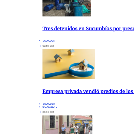
Tres detenidos en Sucumbíos por presu
ECUADOR
09:56 ECT
Empresa privada vendió predios de los
ECUADOR
GUAYAQUIL
09:36 ECT