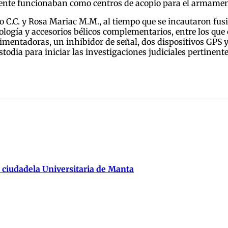
nte funcionaban como centros de acopio para el armament
C. y Rosa Mariac M.M., al tiempo que se incautaron fusiles
nología y accesorios bélicos complementarios, entre los q
alimentadoras, un inhibidor de señal, dos dispositivos GPS 
todia para iniciar las investigaciones judiciales pertinente
 ciudadela Universitaria de Manta