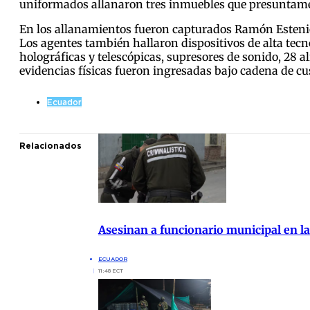
uniformados allanaron tres inmuebles que presuntame
En los allanamientos fueron capturados Ramón Estenio C.
Los agentes también hallaron dispositivos de alta tec
holográficas y telescópicas, supresores de sonido, 28 
evidencias físicas fueron ingresadas bajo cadena de cus
Ecuador
Relacionados
Asesinan a funcionario municipal en la
ECUADOR
11:48 ECT