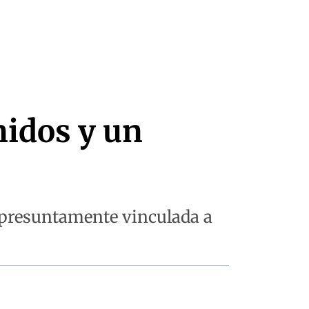
nidos y un
a presuntamente vinculada a