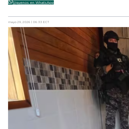
Síguenos en WhatsApp
mayo 29, 2026 | 06:33 ECT