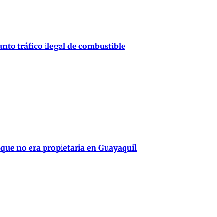
nto tráfico ilegal de combustible
 que no era propietaria en Guayaquil