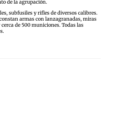
o de la agrupación.
, subfusiles y rifles de diversos calibres.
ue constan armas con lanzagranadas, miras
y cerca de 500 municiones. Todas las
s.