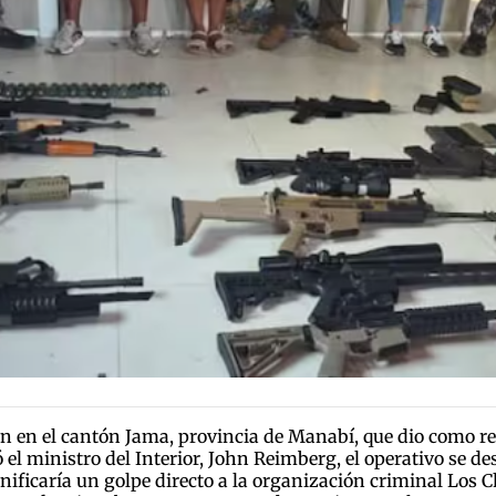
ón en el cantón Jama, provincia de Manabí, que dio como r
el ministro del Interior, John Reimberg, el operativo se d
gnificaría un golpe directo a la organización criminal Los C