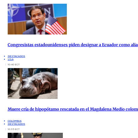
Congresistas estadounidenses piden designar a Ecuador como alia
DESTACADOS
USA
10:40 ECT
Muere cría de hipopótamo rescatada en el Magdalena Medio colo
COLOMBIA
DESTACADOS
10:35 ECT