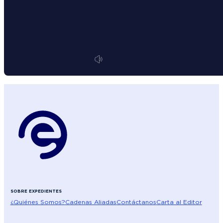
SOBRE EXPEDIENTES
¿Quiénes Somos?
Cadenas Aliadas
Contáctanos
Carta al Editor