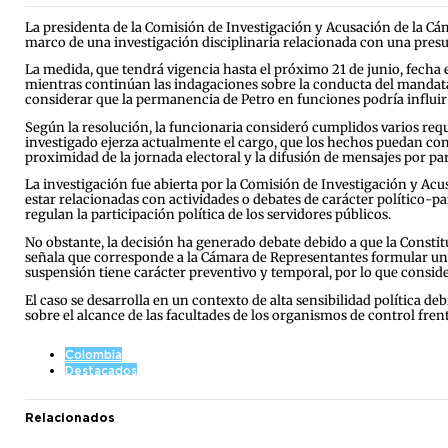
La presidenta de la Comisión de Investigación y Acusación de la Cám
marco de una investigación disciplinaria relacionada con una presunt
La medida, que tendrá vigencia hasta el próximo 21 de junio, fecha 
mientras continúan las indagaciones sobre la conducta del mandatar
considerar que la permanencia de Petro en funciones podría influir e
Según la resolución, la funcionaria consideró cumplidos varios requi
investigado ejerza actualmente el cargo, que los hechos puedan const
proximidad de la jornada electoral y la difusión de mensajes por par
La investigación fue abierta por la Comisión de Investigación y Acu
estar relacionadas con actividades o debates de carácter político-pa
regulan la participación política de los servidores públicos.
No obstante, la decisión ha generado debate debido a que la Const
señala que corresponde a la Cámara de Representantes formular una a
suspensión tiene carácter preventivo y temporal, por lo que conside
El caso se desarrolla en un contexto de alta sensibilidad política deb
sobre el alcance de las facultades de los organismos de control frent
Colombia
Destacados
Relacionados