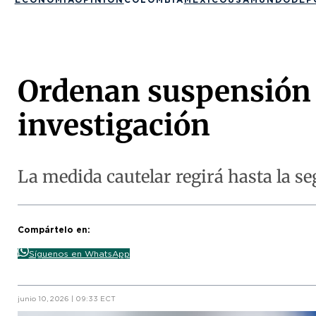
Ordenan suspensión 
investigación
La medida cautelar regirá hasta la se
Compártelo en:
Síguenos en WhatsApp
junio 10, 2026 | 09:33 ECT