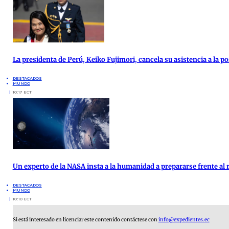
La presidenta de Perú, Keiko Fujimori, cancela su asistencia a la po
DESTACADOS
MUNDO
10:17 ECT
Un experto de la NASA insta a la humanidad a prepararse frente al 
DESTACADOS
MUNDO
10:10 ECT
Si está interesado en licenciar este contenido contáctese con
info@expedientes.ec