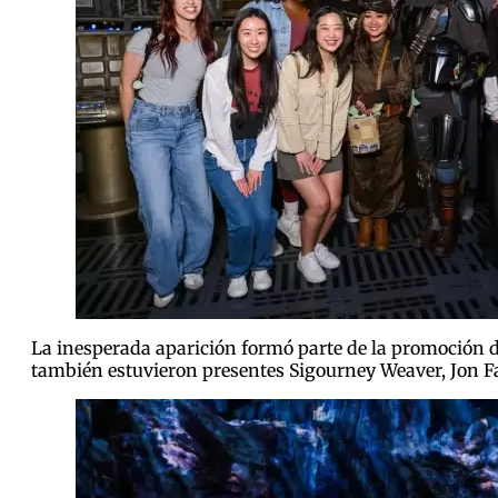
La inesperada aparición formó parte de la promoción d
también estuvieron presentes Sigourney Weaver, Jon Fav