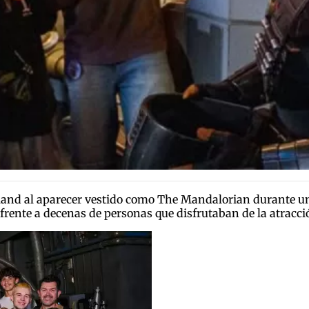
yland al aparecer vestido como The Mandalorian durante un
sco frente a decenas de personas que disfrutaban de la atra