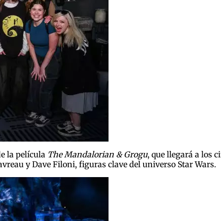
e la película
The Mandalorian & Grogu
, que llegará a los
reau y Dave Filoni, figuras clave del universo Star Wars.