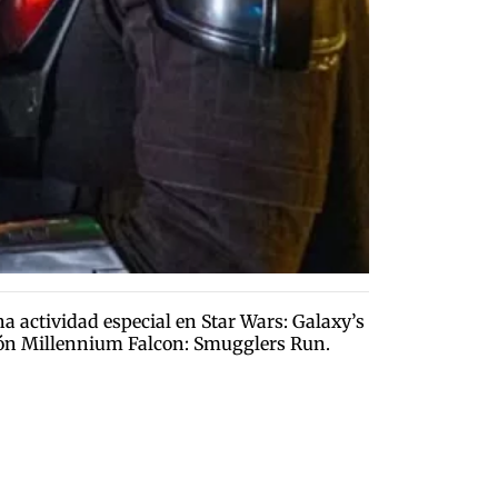
a actividad especial en Star Wars: Galaxy’s
cción Millennium Falcon: Smugglers Run.