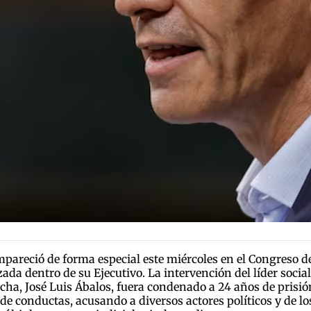
mpareció de forma especial este miércoles en el Congreso 
zada dentro de su Ejecutivo. La intervención del líder soci
ha, José Luis Ábalos, fuera condenado a 24 años de prisió
 de conductas, acusando a diversos actores políticos y de 