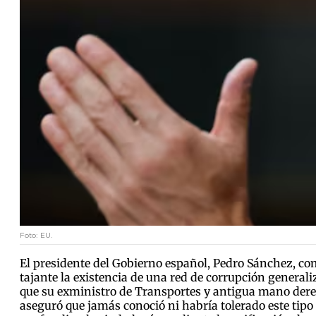
Foto: EU.
El presidente del Gobierno español, Pedro Sánchez, co
tajante la existencia de una red de corrupción generali
que su exministro de Transportes y antigua mano derec
aseguró que jamás conoció ni habría tolerado este tipo