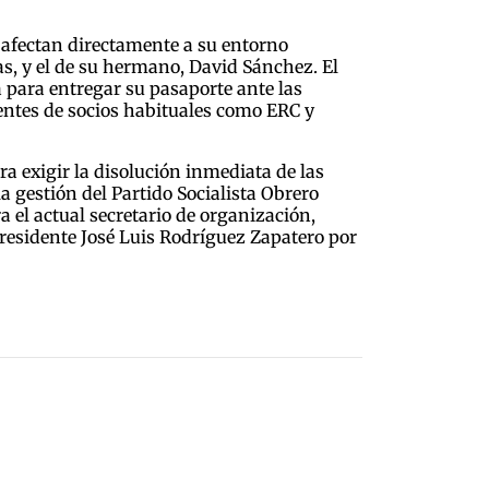
e afectan directamente a su entorno
as, y el de su hermano, David Sánchez. El
a para entregar su pasaporte ante las
ientes de socios habituales como ERC y
ara exigir la disolución inmediata de las
la gestión del Partido Socialista Obrero
 el actual secretario de organización,
xpresidente José Luis Rodríguez Zapatero por