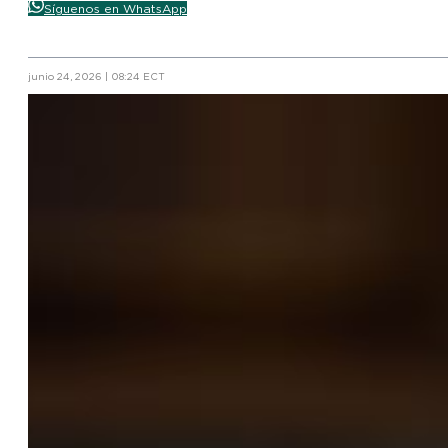
Síguenos en WhatsApp
junio 24, 2026 | 08:24 ECT