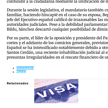
confundir a la ciudadanía mediante la unificación de m
Durante la sesión legislativa, el mandatario también cr
familiar, haciendo hincapié en el caso de su esposa, B
jefe del Ejecutivo español calificó de irrazonables las
autoridades judiciales. Pese a la debilidad parlamenta
Bildu, Sánchez descartó cualquier posibilidad de dimis
Por su parte, el líder de la oposición y presidente del 
cortes y el adelanto de los comicios generales, previsto
Español se ha intensificado notablemente debido a otro
Santos Cerdán, una reciente inhabilitación judicial al 
presuntas irregularidades en el rescate financiero de u
Destacados
Mundo
Relacionados