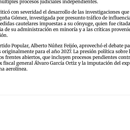
últiples procesos judiciales independientes.
iticó con severidad el desarrollo de las investigaciones qu
egoña Gómez, investigada por presunto tráfico de influenci
 medidas cautelares impuestas a su cónyuge, quien fue citad
ria de su administración en minoría y a las críticas proven
ión.
Partido Popular, Alberto Núñez Feijóo, aprovechó el debate p
s originalmente para el año 2027. La presión política sobre 
s frentes abiertos, que incluyen procesos pendientes contra
ex fiscal general Álvaro García Ortiz y la imputación del e
na aerolínea.