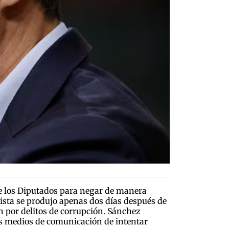
de los Diputados para negar de manera
alista se produjo apenas dos días después de
n por delitos de corrupción. Sánchez
los medios de comunicación de intentar