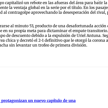
 capitalizó un rebote en las afueras del área para batir l
te la ventaja global en la serie por el título. En los pasaj
ad al contragolpe aprovechando la desesperación del rival, p
urarse al minuto 53, producto de una desafortunada acción 
en su propia meta para dictaminar el empate transitorio. 
po de descuento debido a la expulsión de Uriel Antuna. Segu
a chica y decretó el 2-1 definitivo que le otorgó la corona
cha sin levantar un trofeo de primera división.
e protagonizan un nuevo capítulo de una