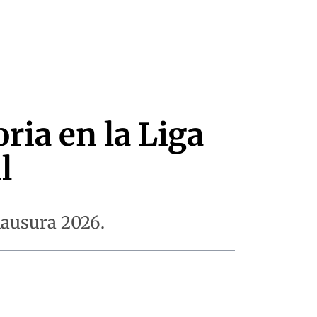
oria en la Liga
l
Clausura 2026.