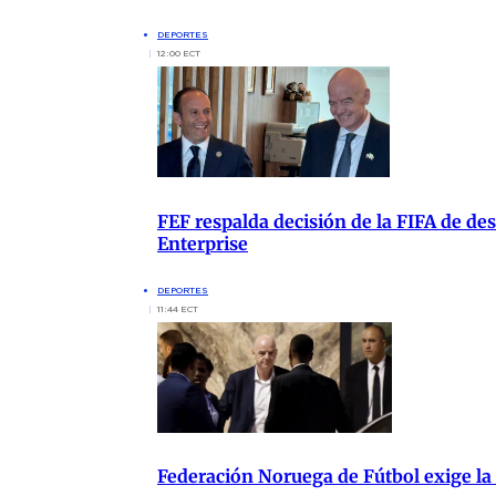
DEPORTES
12:00 ECT
FEF respalda decisión de la FIFA de de
Enterprise
DEPORTES
11:44 ECT
Federación Noruega de Fútbol exige la