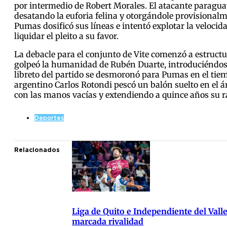
por intermedio de Robert Morales. El atacante paraguayo
desatando la euforia felina y otorgándole provisionalmen
Pumas dosificó sus líneas e intentó explotar la velocid
liquidar el pleito a su favor.
La debacle para el conjunto de Vite comenzó a estruct
golpeó la humanidad de Rubén Duarte, introduciéndose 
libreto del partido se desmoronó para Pumas en el tiem
argentino Carlos Rotondi pescó un balón suelto en el áre
con las manos vacías y extendiendo a quince años su ra
Deportes
Relacionados
Liga de Quito e Independiente del Vall
marcada rivalidad