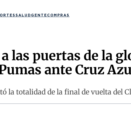
ORTES
SALUD
GENTE
COMPRAS
a las puertas de la gl
e Pumas ante Cruz Azu
la totalidad de la final de vuelta del 