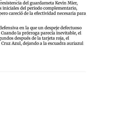
a resistencia del guardameta Kevin Mier,
es iniciales del periodo complementario,
ero careció de la efectividad necesaria para
defensiva en la que un despeje defectuoso
Cuando la prórroga parecía inevitable, el
ndos después de la tarjeta roja, el
 a Cruz Azul, dejando a la escuadra auriazul