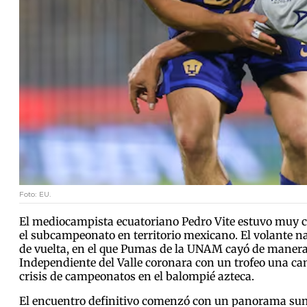
Foto: EU.
El mediocampista ecuatoriano Pedro Vite estuvo muy c
el subcampeonato en territorio mexicano. El volante n
de vuelta, en el que Pumas de la UNAM cayó de manera d
Independiente del Valle coronara con un trofeo una ca
crisis de campeonatos en el balompié azteca.
El encuentro definitivo comenzó con un panorama sumam