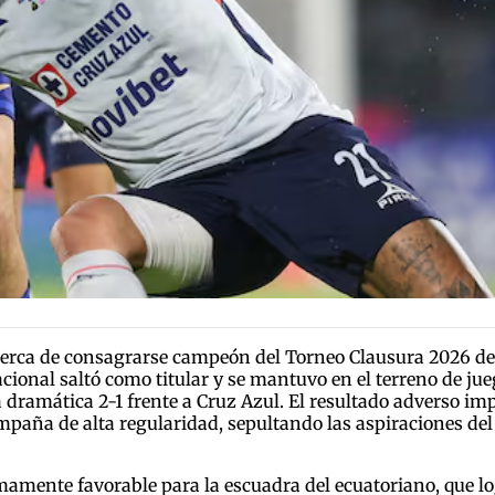
erca de consagrarse campeón del Torneo Clausura 2026 de
acional saltó como titular y se mantuvo en el terreno de j
ramática 2-1 frente a Cruz Azul. El resultado adverso impi
mpaña de alta regularidad, sepultando las aspiraciones del
ente favorable para la escuadra del ecuatoriano, que logr