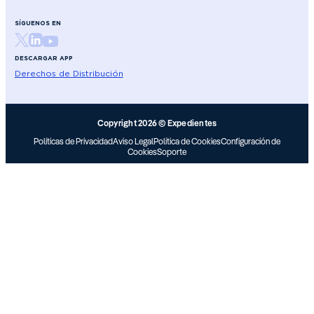
SÍGUENOS EN
DESCARGAR APP
Derechos de Distribución
Copyright 2026 © Expedientes
Políticas de Privacidad
Aviso Legal
Política de Cookies
Configuración de
Cookies
Soporte