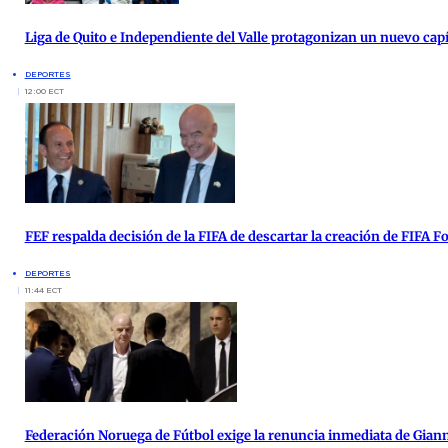
Liga de Quito e Independiente del Valle protagonizan un nuevo cap
DEPORTES
12:00 ECT
FEF respalda decisión de la FIFA de descartar la creación de FIFA 
DEPORTES
11:44 ECT
Federación Noruega de Fútbol exige la renuncia inmediata de Giann