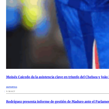
Moisés Caicedo da la asistencia clave en triunfo del Chelsea y João
DEPORTES
11:50 ECT
Rodríguez presenta informe de gestión de Maduro ante el Parlam