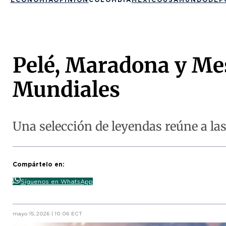
Pelé, Maradona y Mess
Mundiales
Una selección de leyendas reúne a l
Compártelo en:
Síguenos en WhatsApp
mayo 15, 2026 | 10:06 ECT