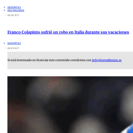
DEPORTES
DESTACADOS
09:52 ECT
Franco Colapinto sufrió un robo en Italia durante sus vacaciones
DEPORTES
09:35 ECT
Si está interesado en licenciar este contenido contáctese con
info@expedientes.ec