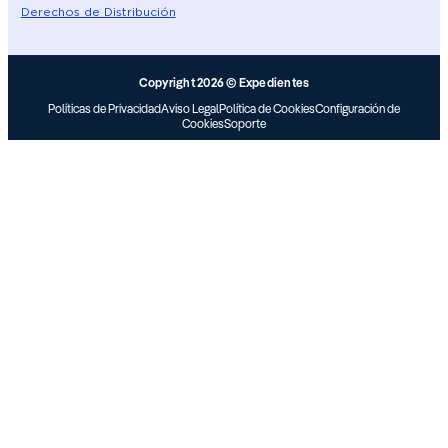
Derechos de Distribución
Copyright 2026 © Expedientes
Políticas de Privacidad
Aviso Legal
Política de Cookies
Configuración de
Cookies
Soporte