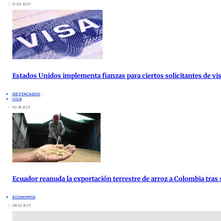
11:07 ECT
Estados Unidos implementa fianzas para ciertos solicitantes de vis
DESTACADOS
USA
10:51 ECT
Ecuador reanuda la exportación terrestre de arroz a Colombia tras 
ECONOMÍA
09:12 ECT