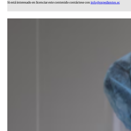
Si está interesado en licenciar este contenido contáctese con
info@expedientes.ec