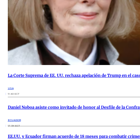
La Corte Suprema de EE. UU. rechaza apelación de Trump en el caso c
USA
11:40 ECT
Daniel Noboa asiste como invitado de honor al Desfile de la Conf
ECUADOR
17:54 ECT
EE.UU. y Ecuador firman acuerdo de 18 meses para combatir crim