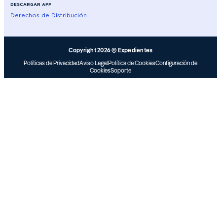
DESCARGAR APP
Derechos de Distribución
Copyright 2026 © Expedientes
Políticas de Privacidad
Aviso Legal
Política de Cookies
Configuración de
Cookies
Soporte