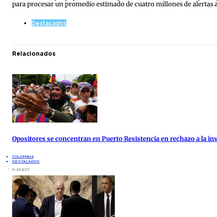
para procesar un promedio estimado de cuatro millones de alertas 
Destacados
Relacionados
Opositores se concentran en Puerto Resistencia en rechazo a la inv
COLOMBIA
DESTACADOS
11:39 ECT