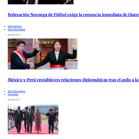
Federación Noruega de Fútbol exige la renuncia inmediata de Giann
DEPORTES
DESTACADOS
09:52 ECT
México y Perú restablecen relaciones diplomáticas tras el asilo a 
DESTACADOS
MUNDO
09:44 ECT