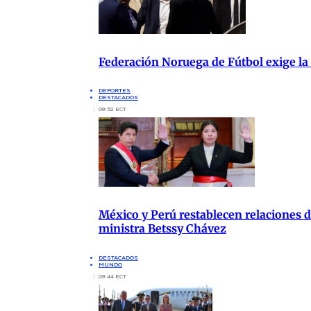
Federación Noruega de Fútbol exige la
DEPORTES
DESTACADOS
09:52 ECT
México y Perú restablecen relaciones di
ministra Betssy Chávez
DESTACADOS
MUNDO
09:44 ECT