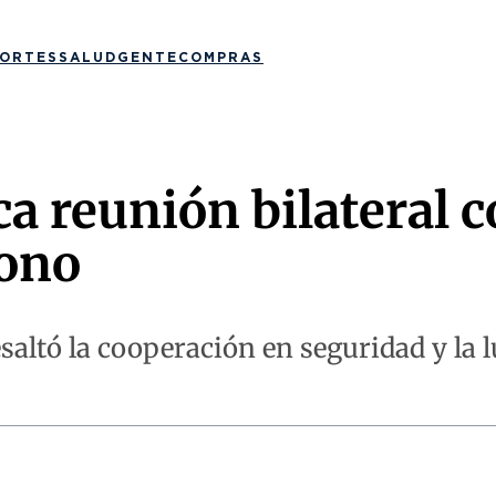
ORTES
SALUD
GENTE
COMPRAS
a reunión bilateral 
gono
esaltó la cooperación en seguridad y la 