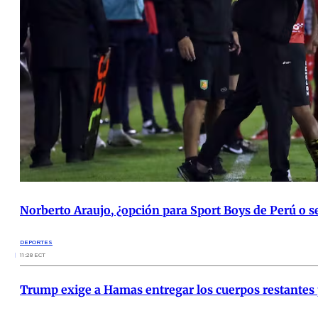
Norberto Araujo, ¿opción para Sport Boys de Perú o 
DEPORTES
11:28 ECT
Trump exige a Hamas entregar los cuerpos restantes 