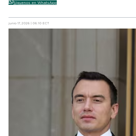
Síguenos en WhatsApp
junio 17, 2026 | 06:10 ECT