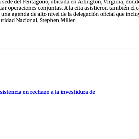
la sede del Pentágono, ubicada en Arlington, Virginia, dond
uar operaciones conjuntas. A la cita asistieron también el c
 una agenda de alto nivel de la delegación oficial que incl
ridad Nacional, Stephen Miller.
istencia en rechazo a la investidura de