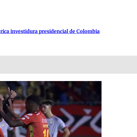
órica investidura presidencial de Colombia