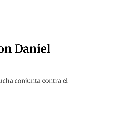
con Daniel
lucha conjunta contra el