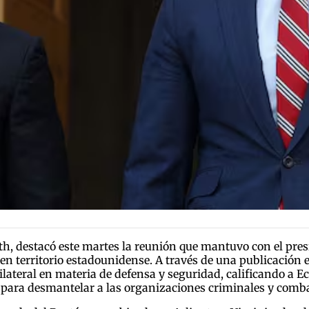
eth, destacó este martes la reunión que mantuvo con el pre
en territorio estadounidense. A través de una publicación en
bilateral en materia de defensa y seguridad, calificando a 
 para desmantelar a las organizaciones criminales y combati