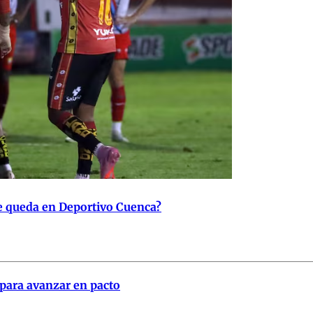
se queda en Deportivo Cuenca?
para avanzar en pacto