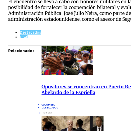
El encuentro se llevó a cabo con honores militares en 
posibilidad de fortalecer la cooperación bilateral y eval
Administración Pública, José Julio Neira, como parte de
administración estadounidense, como el asesor de Segu
Destacados
USA
Relacionados
Opositores se concentran en Puerto Res
Abelardo de la Espriella
COLOMBIA
DESTACADOS
11:39 ECT