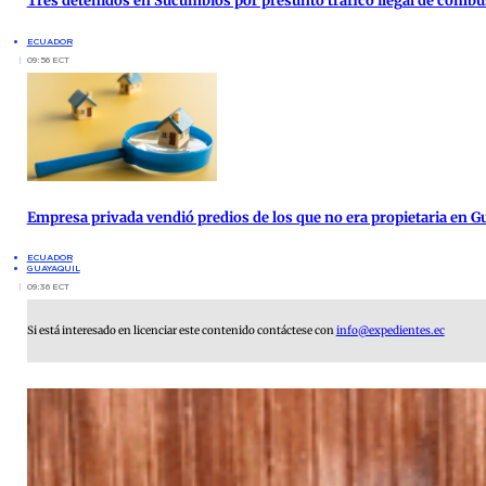
Tres detenidos en Sucumbíos por presunto tráfico ilegal de combu
ECUADOR
09:56 ECT
Empresa privada vendió predios de los que no era propietaria en G
ECUADOR
GUAYAQUIL
09:36 ECT
Si está interesado en licenciar este contenido contáctese con
info@expedientes.ec