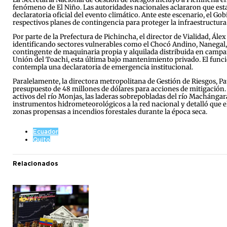
fenómeno de El Niño. Las autoridades nacionales aclararon que es
declaratoria oficial del evento climático. Ante este escenario, el 
respectivos planes de contingencia para proteger la infraestructura 
Por parte de la Prefectura de Pichincha, el director de Vialidad, Ále
identificando sectores vulnerables como el Chocó Andino, Nanegal, 
contingente de maquinaria propia y alquilada distribuida en campam
Unión del Toachi, esta última bajo mantenimiento privado. El func
contempla una declaratoria de emergencia institucional.
Paralelamente, la directora metropolitana de Gestión de Riesgos, Pa
presupuesto de 48 millones de dólares para acciones de mitigación. E
activos del río Monjas, las laderas sobrepobladas del río Machángara
instrumentos hidrometeorológicos a la red nacional y detalló que e
zonas propensas a incendios forestales durante la época seca.
Ecuador
Quito
Relacionados