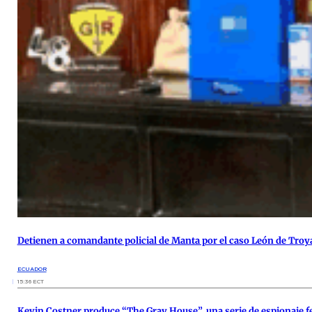
Detienen a comandante policial de Manta por el caso León de Troy
ECUADOR
15:36 ECT
Kevin Costner produce “The Gray House”, una serie de espionaje f