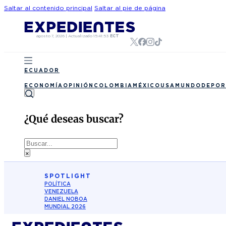
Saltar al contenido principal
Saltar al pie de página
agosto 7, 2026
|
Actualizado
15:41:53
ECT
ECUADOR
ECONOMÍA
OPINIÓN
COLOMBIA
MÉXICO
USA
MUNDO
DEPOR
¿Qué deseas buscar?
Buscar
×
SPOTLIGHT
POLÍTICA
VENEZUELA
DANIEL NOBOA
MUNDIAL 2026