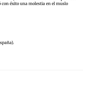
ó con éxito una molestia en el muslo
España).