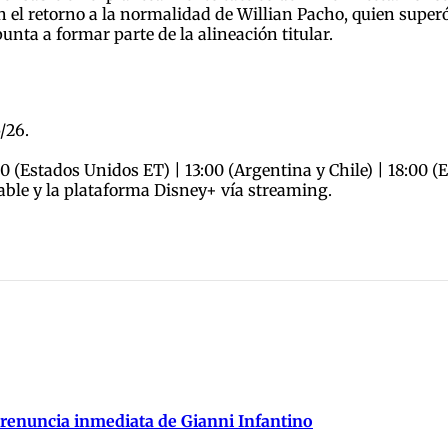
n el retorno a la normalidad de Willian Pacho, quien super
punta a formar parte de la alineación titular.
/26.
0 (Estados Unidos ET) | 13:00 (Argentina y Chile) | 18:00 (
able y la plataforma Disney+ vía streaming.
 renuncia inmediata de Gianni Infantino