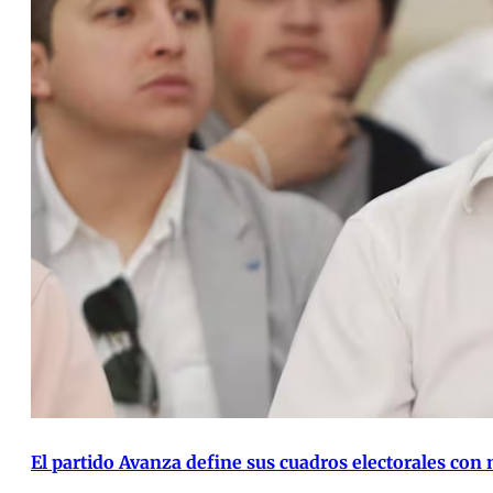
El partido Avanza define sus cuadros electorales con 