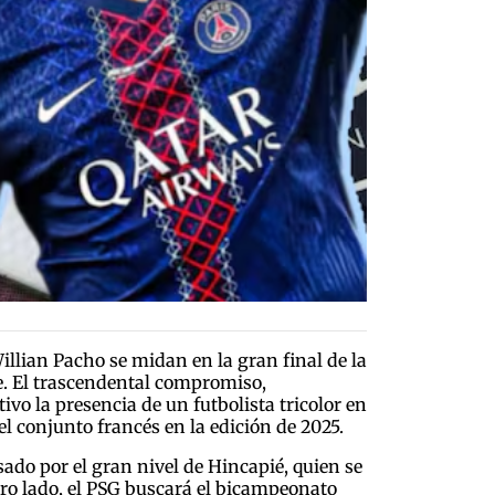
illian Pacho se midan en la gran final de la
e. El trascendental compromiso,
o la presencia de un futbolista tricolor en
l conjunto francés en la edición de 2025.
sado por el gran nivel de Hincapié, quien se
tro lado, el PSG buscará el bicampeonato