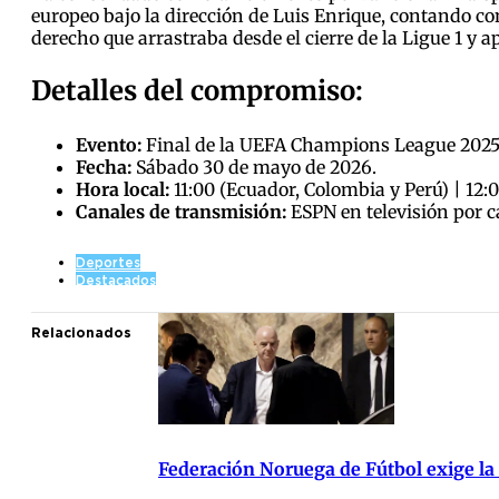
europeo bajo la dirección de Luis Enrique, contando co
derecho que arrastraba desde el cierre de la Ligue 1 y a
Detalles del compromiso:
Evento:
Final de la UEFA Champions League 2025
Fecha:
Sábado 30 de mayo de 2026.
Hora local:
11:00 (Ecuador, Colombia y Perú) | 12:0
Canales de transmisión:
ESPN en televisión por c
Deportes
Destacados
Relacionados
Federación Noruega de Fútbol exige la