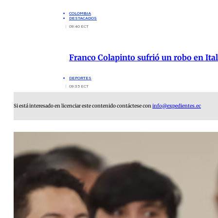
COLOMBIA
DESTACADOS
09:40 ECT
Franco Colapinto sufrió un robo en Ita
DEPORTES
09:35 ECT
Si está interesado en licenciar este contenido contáctese con
info@expedientes.ec