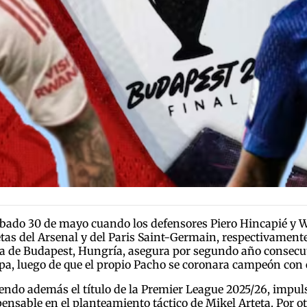
sábado 30 de mayo cuando los defensores Piero Hincapié y W
as del Arsenal y del Paris Saint-Germain, respectivament
 de Budapest, Hungría, asegura por segundo año consecutiv
opa, luego de que el propio Pacho se coronara campeón con e
ciendo además el título de la Premier League 2025/26, impul
nsable en el planteamiento táctico de Mikel Arteta. Por o