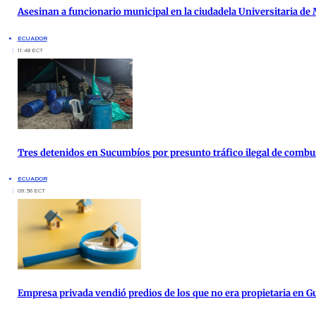
Asesinan a funcionario municipal en la ciudadela Universitaria de
ECUADOR
11:48 ECT
Tres detenidos en Sucumbíos por presunto tráfico ilegal de combu
ECUADOR
09:56 ECT
Empresa privada vendió predios de los que no era propietaria en G