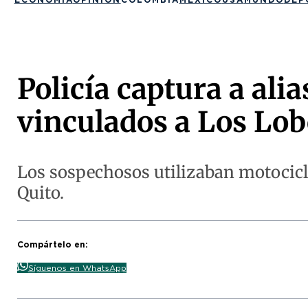
Policía captura a alia
vinculados a Los Lo
Los sospechosos utilizaban motociclet
Quito.
Compártelo en:
Síguenos en WhatsApp