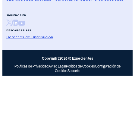
SÍGUENOS EN
DESCARGAR APP
Derechos de Distribución
Copyright 2026 © Expedientes
Políticas de Privacidad
Aviso Legal
Política de Cookies
Configuración de
Cookies
Soporte