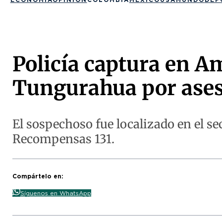
Policía captura en A
Tungurahua por ases
El sospechoso fue localizado en el se
Recompensas 131.
Compártelo en:
Síguenos en WhatsApp