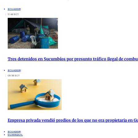
ECUADOR
11:48 ECT
Tres detenidos en Sucumbíos por presunto tráfico ilegal de combu
ECUADOR
09:56 ECT
Empresa privada vendió predios de los que no era propietaria en G
ECUADOR
GUAYAQUIL