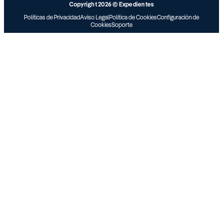
Copyright 2026 © Expedientes
Políticas de Privacidad
Aviso Legal
Política de Cookies
Configuración de
Cookies
Soporte