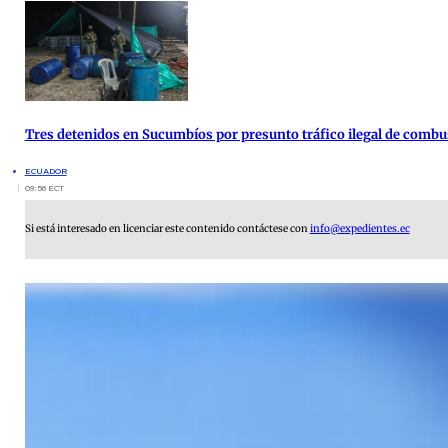
Tres detenidos en Sucumbíos por presunto tráfico ilegal de combu
ECUADOR
09:56 ECT
Si está interesado en licenciar este contenido contáctese con
info@expedientes.ec