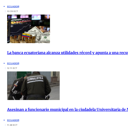
ECUADOR
10:39 ECT
La banca ecuatoriana alcanza utilidades récord y apunta a una re
ECUADOR
12:11 ECT
Asesinan a funcionario municipal en la ciudadela Universitaria de
ECUADOR
11:48 ECT