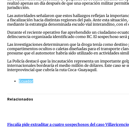
realizó apenas un día después de que una operación militar permiti
jurisdicción.
Las autoridades señalaron que estos hallazgos reflejan la importanc
a fiscalización hacia distintas regiones del país. Ante esta situació
mediante la estrategia denominada escudo vial interandino, con el ob
Durante el reciente operativo fue aprehendido un ciudadano ecuator
delincuencia organizada identificado como RC. El sospechoso será p
Las investigaciones determinaron que la droga tenía como destino 
compartimentos ocultos o caletas diseñadas para el transporte clande
presume que el automotor habría sido utilizado en actividades simil
La Policía destacó que la incautación representa un importante golp
internacionales bordearía el medio millón de dólares. Este caso se 
interprovincial que cubría la ruta Coca-Guayaquil.
Ecuador
Relacionados
Fiscalía pide extraditar a cuatro sospechosos del caso Villavicencio