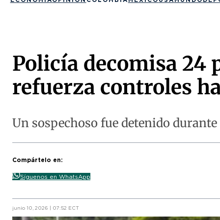
Policía decomisa 24 
refuerza controles h
Un sospechoso fue detenido durante el
Compártelo en:
Síguenos en WhatsApp
junio 10, 2026 | 07:52 ECT