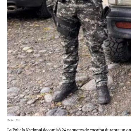
Foto: EU.
La Policía Nacional decomisó 24 paquetes de cocaína durante un ope