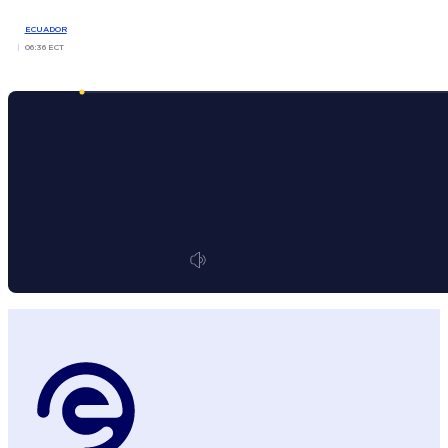
ECUADOR
06:36 ECT