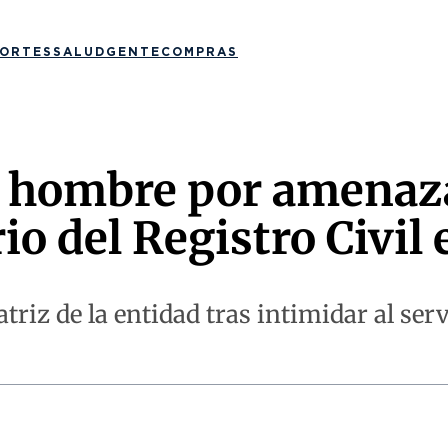
ORTES
SALUD
GENTE
COMPRAS
un hombre por amenaz
io del Registro Civil
triz de la entidad tras intimidar al se