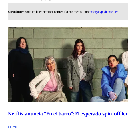
09:32 ECT
Si está interesado en licenciar este contenido contáctese con
info@expedientes.ec
Netflix anuncia “En el barro”: El esperado spin-off f
GENTE