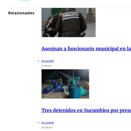
Relacionados
Asesinan a funcionario municipal en la
ECUADOR
11:48 ECT
Tres detenidos en Sucumbíos por presu
ECUADOR
09:56 ECT