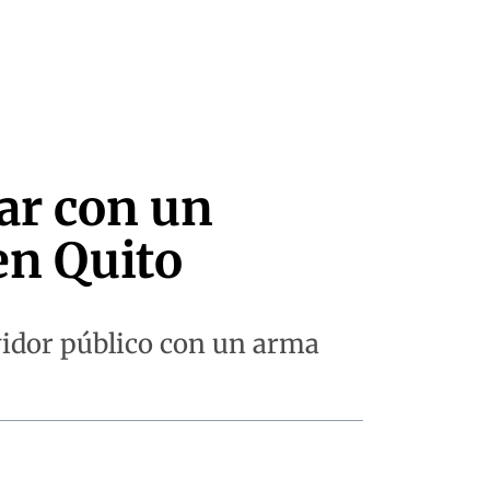
ar con un
 en Quito
rvidor público con un arma