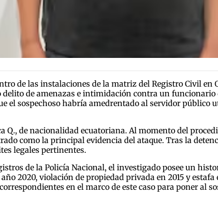
ro de las instalaciones de la matriz del Registro Civil en Q
delito de amenazas e intimidación contra un funcionario 
 que el sospechoso habría amedrentado al servidor público 
ca Q., de nacionalidad ecuatoriana. Al momento del proced
rado como la principal evidencia del ataque. Tras la detenc
tes legales pertinentes.
istros de la Policía Nacional, el investigado posee un histor
año 2020, violación de propiedad privada en 2015 y estafa 
correspondientes en el marco de este caso para poner al sos