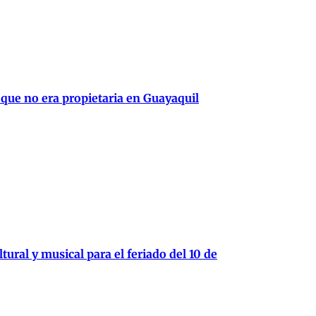
 que no era propietaria en Guayaquil
tural y musical para el feriado del 10 de