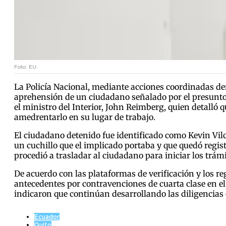
Foto: EU.
La Policía Nacional, mediante acciones coordinadas dent
aprehensión de un ciudadano señalado por el presunto 
el ministro del Interior, John Reimberg, quien detalló
amedrentarlo en su lugar de trabajo.
El ciudadano detenido fue identificado como Kevin Vil
un cuchillo que el implicado portaba y que quedó regist
procedió a trasladar al ciudadano para iniciar los trámi
De acuerdo con las plataformas de verificación y los reg
antecedentes por contravenciones de cuarta clase en el 
indicaron que continúan desarrollando las diligencias 
Ecuador
Quito