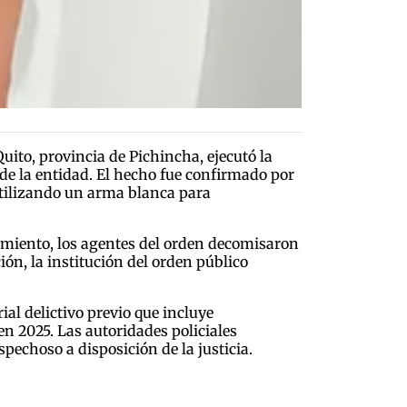
uito, provincia de Pichincha, ejecutó la
de la entidad. El hecho fue confirmado por
utilizando un arma blanca para
imiento, los agentes del orden decomisaron
ión, la institución del orden público
ial delictivo previo que incluye
en 2025. Las autoridades policiales
pechoso a disposición de la justicia.