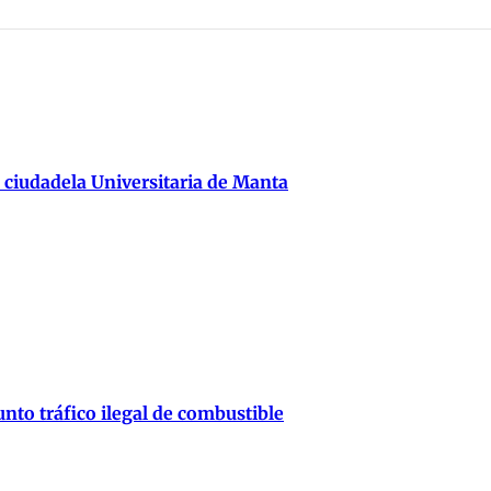
 ciudadela Universitaria de Manta
nto tráfico ilegal de combustible