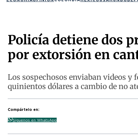
Policía detiene dos 
por extorsión en can
Los sospechosos enviaban videos y fot
quinientos dólares a cambio de no at
Compártelo en:
Síguenos en WhatsApp