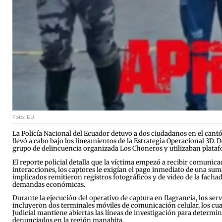
Foto: EU.
La Policía Nacional del Ecuador detuvo a dos ciudadanos en el cant
llevó a cabo bajo los lineamientos de la Estrategia Operacional 3D.
grupo de delincuencia organizada Los Choneros y utilizaban platafo
El reporte policial detalla que la víctima empezó a recibir comunica
interacciones, los captores le exigían el pago inmediato de una sum
implicados remitieron registros fotográficos y de video de la facha
demandas económicas.
Durante la ejecución del operativo de captura en flagrancia, los serv
incluyeron dos terminales móviles de comunicación celular, los cual
Judicial mantiene abiertas las líneas de investigación para determin
denunciados en la región manabita.