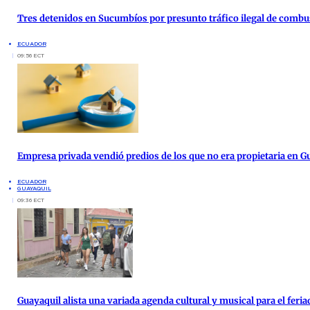
Tres detenidos en Sucumbíos por presunto tráfico ilegal de combu
ECUADOR
09:56 ECT
Empresa privada vendió predios de los que no era propietaria en G
ECUADOR
GUAYAQUIL
09:36 ECT
Guayaquil alista una variada agenda cultural y musical para el feria