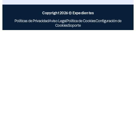
Copyright 2026 © Expedientes
Políticas de Privacidad
Aviso Legal
Política de Cookies
Configuración de
Cookies
Soporte