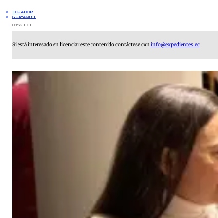
ECUADOR
GUAYAQUIL
09:32 ECT
Si está interesado en licenciar este contenido contáctese con
info@expedientes.ec