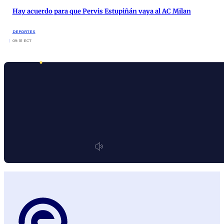
Hay acuerdo para que Pervis Estupiñán vaya al AC Milan
DEPORTES
09:51 ECT