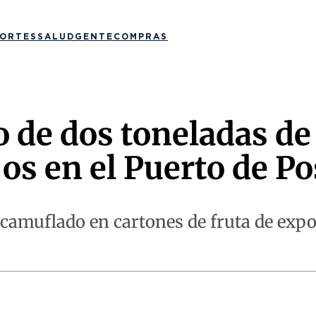
ORTES
SALUD
GENTE
COMPRAS
ío de dos toneladas d
jos en el Puerto de Po
camuflado en cartones de fruta de expo