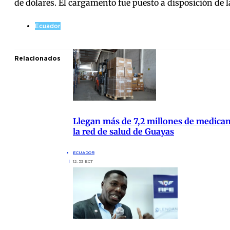
de dólares. El cargamento fue puesto a disposición de l
Ecuador
Relacionados
Llegan más de 7,2 millones de medica
la red de salud de Guayas
ECUADOR
12:53 ECT