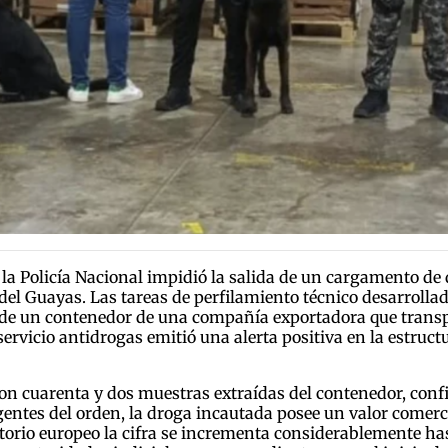
la Policía Nacional impidió la salida de un cargamento de 
 del Guayas. Las tareas de perfilamiento técnico desarroll
n de un contenedor de una compañía exportadora que transp
servicio antidrogas emitió una alerta positiva en la estruc
on cuarenta y dos muestras extraídas del contenedor, conf
agentes del orden, la droga incautada posee un valor come
itorio europeo la cifra se incrementa considerablemente ha