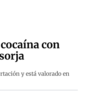
e cocaína con
sorja
rtación y está valorado en