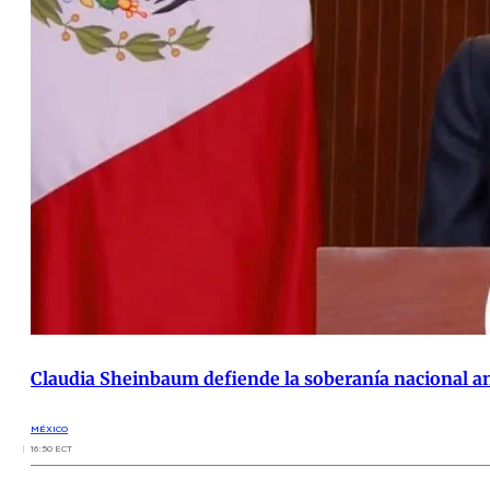
Claudia Sheinbaum defiende la soberanía nacional a
MÉXICO
16:50 ECT