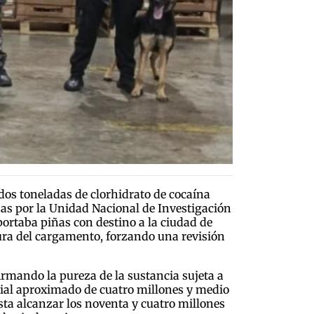
dos toneladas de clorhidrato de cocaína
adas por la Unidad Nacional de Investigación
ortaba piñas con destino a la ciudad de
tura del cargamento, forzando una revisión
irmando la pureza de la sustancia sujeta a
rcial aproximado de cuatro millones y medio
sta alcanzar los noventa y cuatro millones