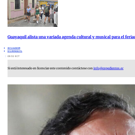
Guayaquil alista una variada agenda cultural y musical para el feria
ECUADOR
GUAYAQUIL
09:32 ECT
Si está interesado en licenciar este contenido contáctese con
info@expedientes.ec