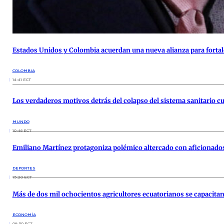
Estados Unidos y Colombia acuerdan una nueva alianza para fortale
COLOMBIA
14:41 ECT
Los verdaderos motivos detrás del colapso del sistema sanitario c
MUNDO
10:46 ECT
Emiliano Martínez protagoniza polémico altercado con aficionados 
DEPORTES
15:20 ECT
Más de dos mil ochocientos agricultores ecuatorianos se capacita
ECONOMÍA
06:50 ECT