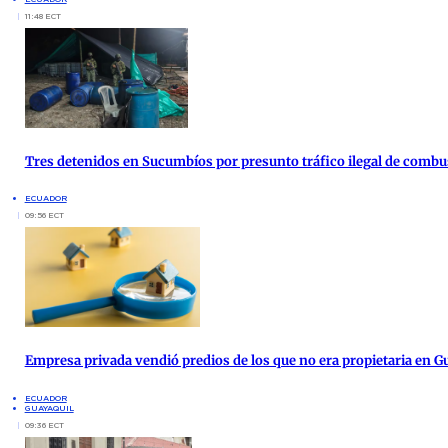
11:48 ECT
Tres detenidos en Sucumbíos por presunto tráfico ilegal de combu
ECUADOR
09:56 ECT
Empresa privada vendió predios de los que no era propietaria en G
ECUADOR
GUAYAQUIL
09:36 ECT