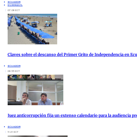
ECUADOR
GUAYAQUIL
07:08 ECT
Claves sobre el descanso del Primer Grito de Independencia en Ec
ECUADOR
06:55 ECT
Juez anticorrupción fija un extenso calendario para la audiencia pre
ECUADOR
11:21 ECT