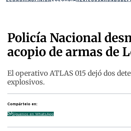
Policía Nacional des
acopio de armas de 
El operativo ATLAS 015 dejó dos dete
explosivos.
Compártelo en:
Síguenos en WhatsApp