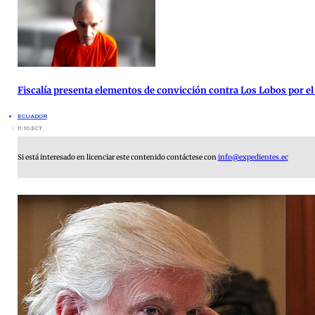
Fiscalía presenta elementos de convicción contra Los Lobos por el
ECUADOR
11:10 ECT
Si está interesado en licenciar este contenido contáctese con
info@expedientes.ec