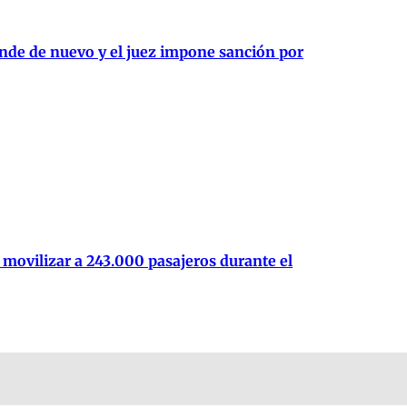
ende de nuevo y el juez impone sanción por
movilizar a 243.000 pasajeros durante el