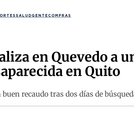
ORTES
SALUD
GENTE
COMPRAS
caliza en Quevedo a u
aparecida en Quito
 buen recaudo tras dos días de búsqued