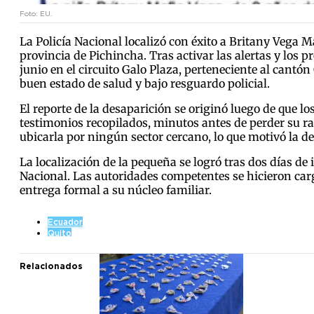
Foto: EU.
La Policía Nacional localizó con éxito a Britany Vega 
provincia de Pichincha. Tras activar las alertas y los 
junio en el circuito Galo Plaza, perteneciente al cant
buen estado de salud y bajo resguardo policial.
El reporte de la desaparición se originó luego de que l
testimonios recopilados, minutos antes de perder su ras
ubicarla por ningún sector cercano, lo que motivó la d
La localización de la pequeña se logró tras dos días de 
Nacional. Las autoridades competentes se hicieron carg
entrega formal a su núcleo familiar.
Ecuador
Quito
Relacionados