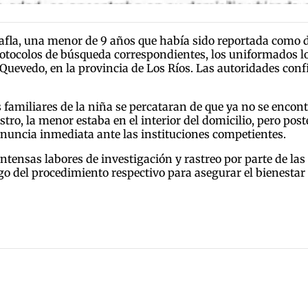
Mafla, una menor de 9 años que había sido reportada como d
protocolos de búsqueda correspondientes, los uniformados lo
ón Quevedo, en la provincia de Los Ríos. Las autoridades co
os familiares de la niña se percataran de que ya no se encon
tro, la menor estaba en el interior del domicilio, pero po
enuncia inmediata ante las instituciones competientes.
intensas labores de investigación y rastreo por parte de las
o del procedimiento respectivo para asegurar el bienestar 