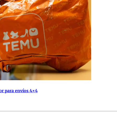
or para envíos 4×4