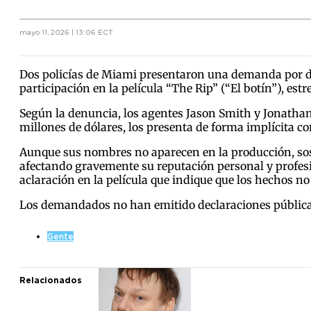
mayo 11, 2026 | 13:06 ECT
Dos policías de Miami presentaron una demanda por di
participación en la película “The Rip” (“El botín”), estr
Según la denuncia, los agentes Jason Smith y Jonathan
millones de dólares, los presenta de forma implícita co
Aunque sus nombres no aparecen en la producción, sostie
afectando gravemente su reputación personal y profesi
aclaración en la película que indique que los hechos no r
Los demandados no han emitido declaraciones públicas
Gente
Relacionados