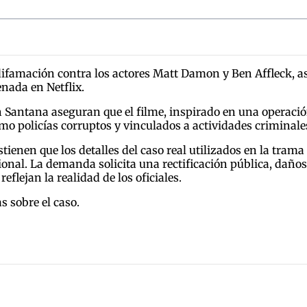
famación contra los actores Matt Damon y Ben Affleck, as
enada en Netflix.
 Santana aseguran que el filme, inspirado en una operació
mo policías corruptos y vinculados a actividades criminale
nen que los detalles del caso real utilizados en la trama 
onal. La demanda solicita una rectificación pública, daños
eflejan la realidad de los oficiales.
 sobre el caso.