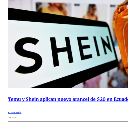
Temu y Shein aplican nuevo arancel de $20 en Ecuad
ECONOMÍA
09:31 ECT