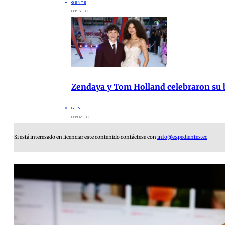
GENTE
09:13 ECT
Zendaya y Tom Holland celebraron su b
GENTE
09:07 ECT
Si está interesado en licenciar este contenido contáctese con
info@expedientes.ec