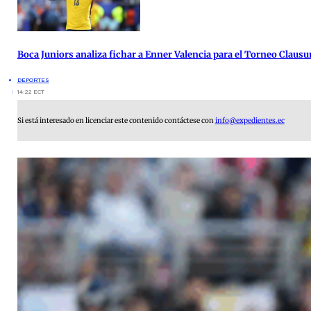
Boca Juniors analiza fichar a Enner Valencia para el Torneo Clausu
DEPORTES
14:22 ECT
Si está interesado en licenciar este contenido contáctese con
info@expedientes.ec