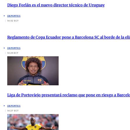
Diego Forlán es el nuevo director técnico de Uruguay
DEPORTES
14:32 ECT
Reglamento de Copa Ecuador pone a Barcelona SC al borde de la el
DEPORTES
14:29 ECT
Liga de Portoviejo presentará reclamo que pone en riesgo a Barcel
DEPORTES
14:27 ECT