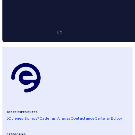
SOBRE EXPEDIENTES
¿Quiénes Somos?
Cadenas Aliadas
Contáctanos
Carta al Editor
CATEGORÍAS