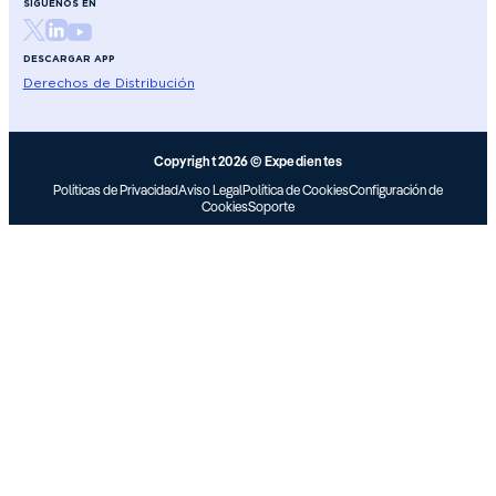
SÍGUENOS EN
DESCARGAR APP
Derechos de Distribución
Copyright 2026 © Expedientes
Políticas de Privacidad
Aviso Legal
Política de Cookies
Configuración de
Cookies
Soporte