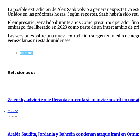
La posible extradición de Alex Saab volvió a generar expectativa 
Unidos en las próximas horas. Según reportes, Saab habría sido retira
El empresario, señalado durante años como presunto operador finan
embargo, fue liberado en 2023 como parte de un intercambio de pr
Las versiones sobre una nueva extradición surgen en medio de negoc
venezolanas ni estadounidenses.
Mundo
Relacionados
Zelensky advierte que Ucrania enfrentará un invierno crítico por 
MUNDO
12:06 ECT
Arabia Saudita, Jordania y Bahréin condenan ataque iraní en Ormu