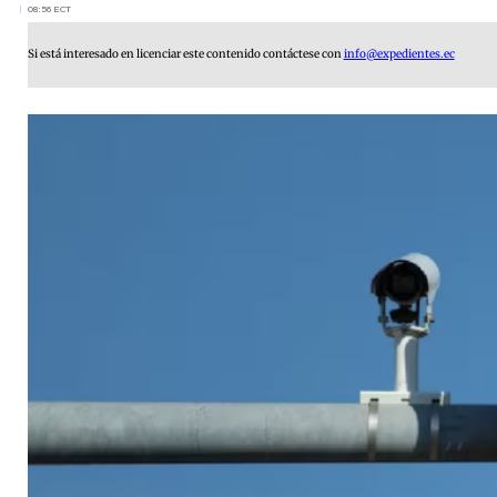
08:56 ECT
Si está interesado en licenciar este contenido contáctese con
info@expedientes.ec