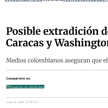
Posible extradición d
Caracas y Washingto
Medios colombianos aseguran que el 
Compártelo en:
Síguenos en WhatsApp
mayo 16, 2026 | 17:36 ECT