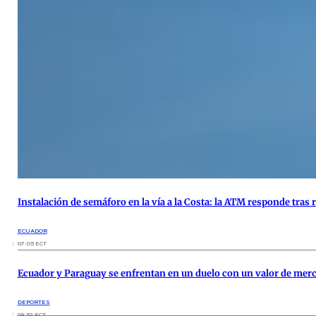
Instalación de semáforo en la vía a la Costa: la ATM responde tra
ECUADOR
07:05 ECT
Ecuador y Paraguay se enfrentan en un duelo con un valor de mer
DEPORTES
09:52 ECT