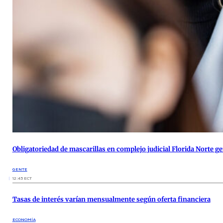
Obligatoriedad de mascarillas en complejo judicial Florida Norte g
GENTE
12:45 ECT
Tasas de interés varían mensualmente según oferta financiera
ECONOMÍA