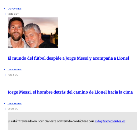
DEPORTES
12:18 ECT
El mundo del fútbol despide a Jorge Messi y acompaña a Lionel
DEPORTES
10:35 ECT
Jorge Messi, el hombre detrás del camino de Lionel hacia la cima
DEPORTES
08:26 ECT
Si está interesado en licenciar este contenido contáctese con
info@expedientes.ec