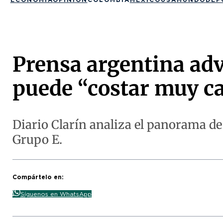
Prensa argentina adv
puede “costar muy ca
Diario Clarín analiza el panorama de 
Grupo E.
Compártelo en:
Síguenos en WhatsApp