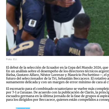
Foto: EU.
El debut de la selección de Ecuador en la Copa del Mundo 2026, que 
En un análisis sobre el desempeño de los directores técnicos argen
Bielsa, Gustavo Alfaro, Néstor Lorenzo y Mauricio Pochettino—, el p
futuro del seleccionador de la Tri, Sebastián Beccacece. El rotativo
sumamente delicada y con un margen de error mínimo de cara al cie
El escenario para el combinado ecuatoriano se vuelve más complejo 
por 7-1 a Curazao. De acuerdo con la publicación de Clarín, la prin
escuadra germana en la última jornada de la fase de grupos si aspira
para los dirigidos por Beccacece, quienes están compelidos a consegu