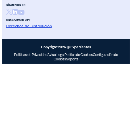
SÍGUENOS EN
DESCARGAR APP
Derechos de Distribución
Copyright 2026 © Expedientes
Políticas de Privacidad
Aviso Legal
Política de Cookies
Configuración de
Cookies
Soporte