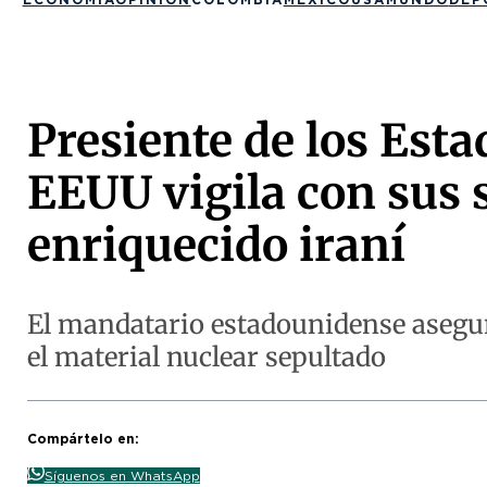
Presiente de los Est
EEUU vigila con sus s
enriquecido iraní
El mandatario estadounidense asegura
el material nuclear sepultado
Compártelo en:
Síguenos en WhatsApp