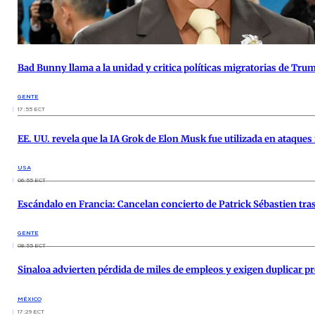
Bad Bunny llama a la unidad y critica políticas migratorias de Tr
GENTE
17:55 ECT
EE. UU. revela que la IA Grok de Elon Musk fue utilizada en ataques 
USA
06:55 ECT
Escándalo en Francia: Cancelan concierto de Patrick Sébastien tra
GENTE
08:55 ECT
Sinaloa advierten pérdida de miles de empleos y exigen duplicar p
MÉXICO
17:29 ECT