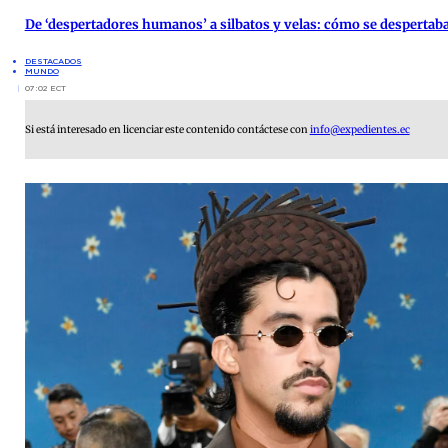
De ‘despertadores humanos’ a silbatos y velas: cómo se despertab
DESTACADOS
MUNDO
07:02 ECT
Si está interesado en licenciar este contenido contáctese con
info@expedientes.ec