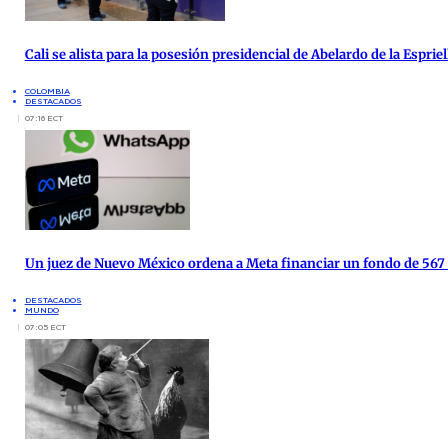
Cali se alista para la posesión presidencial de Abelardo de la Espri
COLOMBIA
DESTACADOS
07:16 ECT
Un juez de Nuevo México ordena a Meta financiar un fondo de 567
DESTACADOS
MUNDO
07:05 ECT