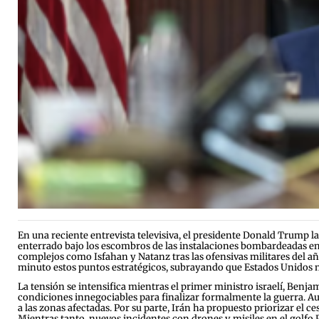
En una reciente entrevista televisiva, el presidente Donald Trump 
enterrado bajo los escombros de las instalaciones bombardeadas 
complejos como Isfahan y Natanz tras las ofensivas militares del a
minuto estos puntos estratégicos, subrayando que Estados Unidos no
La tensión se intensifica mientras el primer ministro israelí, Benja
condiciones innegociables para finalizar formalmente la guerra. Aunq
a las zonas afectadas. Por su parte, Irán ha propuesto priorizar el c
Mientras tanto, nuevos incidentes con drones y misiles en el golf