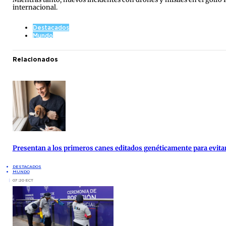
internacional.
Destacados
Mundo
Relacionados
Presentan a los primeros canes editados genéticamente para evita
DESTACADOS
MUNDO
07:20 ECT