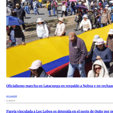
Oficialismo marcha en Latacunga en respaldo a Noboa y en rechazo
ECUADOR
11:59 ECT
Pareja vinculada a Los Lobos es detenida en el norte de Quito por 