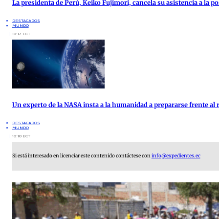
La presidenta de Perú, Keiko Fujimori, cancela su asistencia a la po
DESTACADOS
MUNDO
10:17 ECT
Un experto de la NASA insta a la humanidad a prepararse frente al 
DESTACADOS
MUNDO
10:10 ECT
Si está interesado en licenciar este contenido contáctese con
info@expedientes.ec