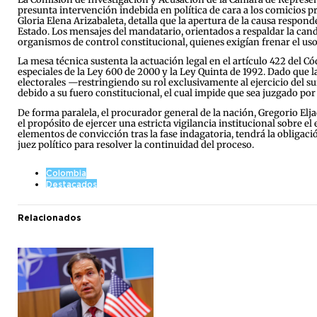
presunta intervención indebida en política de cara a los comicios pr
Gloria Elena Arizabaleta, detalla que la apertura de la causa respond
Estado. Los mensajes del mandatario, orientados a respaldar la candi
organismos de control constitucional, quienes exigían frenar el uso 
La mesa técnica sustenta la actuación legal en el artículo 422 del 
especiales de la Ley 600 de 2000 y la Ley Quinta de 1992. Dado que l
electorales —restringiendo su rol exclusivamente al ejercicio del s
debido a su fuero constitucional, el cual impide que sea juzgado por 
De forma paralela, el procurador general de la nación, Gregorio E
el propósito de ejercer una estricta vigilancia institucional sobre e
elementos de convicción tras la fase indagatoria, tendrá la obligac
juez político para resolver la continuidad del proceso.
Colombia
Destacados
Relacionados