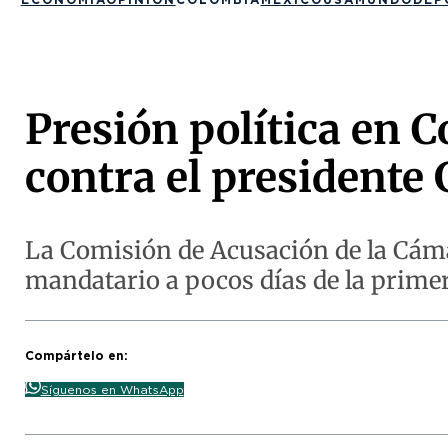
Presión política en 
contra el presidente
La Comisión de Acusación de la Cámar
mandatario a pocos días de la primer
Compártelo en:
Síguenos en WhatsApp