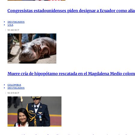
Congresistas estadounidenses piden designar a Ecuador como alia
DESTACADOS
USA
10:40 ECT
Muere cría de hipopótamo rescatada en el Magdalena Medio colo
COLOMBIA
DESTACADOS
10:35 ECT