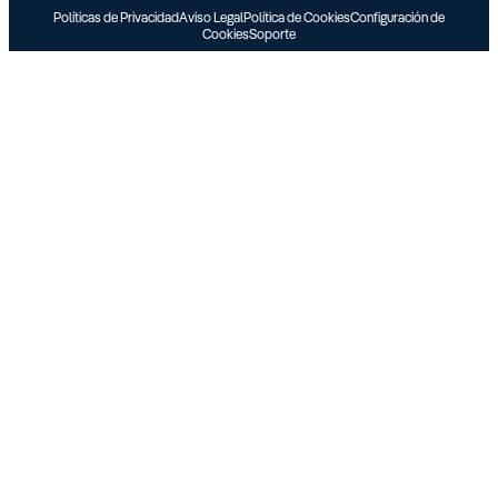
Políticas de Privacidad
Aviso Legal
Política de Cookies
Configuración de
Cookies
Soporte