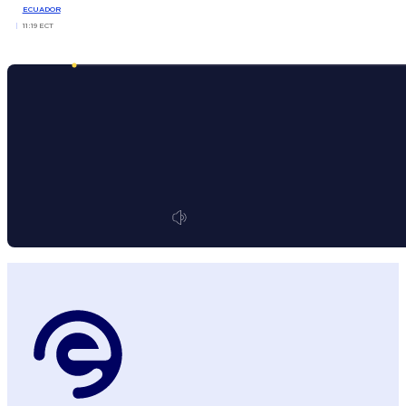
ECUADOR
11:19 ECT