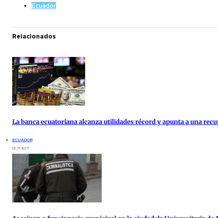
Ecuador
Relacionados
La banca ecuatoriana alcanza utilidades récord y apunta a una re
ECUADOR
12:11 ECT