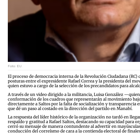
Foto: EU.
El proceso de democracia interna de la Revolución Ciudadana (RC) 
posturas entre el expresidente Rafael Correa y la presidenta del movi
quien estuvo a cargo de la selección de los precandidatos para alcald
A través de un video dirigido a la militancia, Luisa González —qui
conformación de los cuadros que representarán al movimiento bajo
directamente a Saltos por la falta de socialización y transparencia e
que dé un paso al costado en la dirección del partido en Manabí.
La respuesta del líder histórico de la organización no tardó en lleg
respaldo y gratitud a Rafael Saltos, destacando su capacidad para or
cerró su mensaje de manera contundente al advertir en mayúsculas 
conducción del correísmo de cara a la contienda electoral de finales