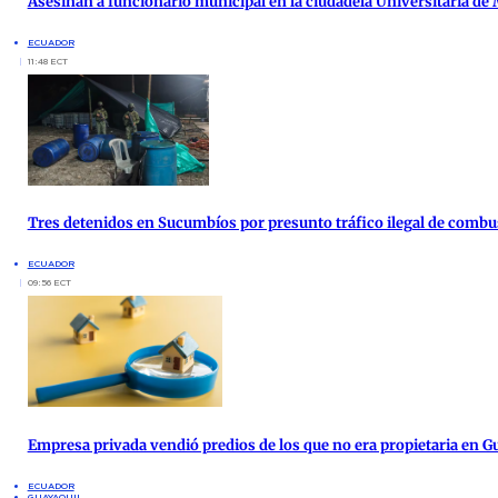
Asesinan a funcionario municipal en la ciudadela Universitaria de
ECUADOR
11:48 ECT
Tres detenidos en Sucumbíos por presunto tráfico ilegal de combu
ECUADOR
09:56 ECT
Empresa privada vendió predios de los que no era propietaria en G
ECUADOR
GUAYAQUIL