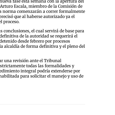
 nueva fase esta semana con la apertura del
). Arturo Escala, miembro de la Comisión de
n la norma comenzarán a correr formalmente
 precisó que al haberse autorizado ya el
l proceso.
 conclusiones, el cual servirá de base para
finitiva de la autoridad se requerirá el
a detenido desde febrero por procesos
a alcaldía de forma definitiva y el pleno del
ar una revisión ante el Tribunal
estrictamente todas las formalidades y
cedimiento integral podría extenderse por
abilitada para solicitar el manejo y uso de