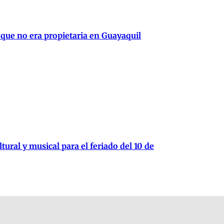
 que no era propietaria en Guayaquil
tural y musical para el feriado del 10 de