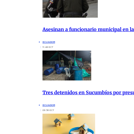
Asesinan a funcionario municipal en la
ECUADOR
11:48 ECT
Tres detenidos en Sucumbíos por presu
ECUADOR
09:56 ECT