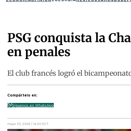
PSG conquista la Cha
en penales
El club francés logró el bicampeonat
Compártelo en:
Síguenos en WhatsApp
mayo 30, 2026 | 14:20 ECT