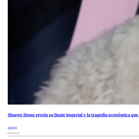
Sharon Stone revela su linaje imperial y la tragedia económica qu
GENTE
15:32 ECT