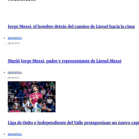
Jorge Messi, el hombre detrás del camino de Lionel hacia la cima
DEPORTES
08:26 ECT
Murió Jorge Messi, padre y representante de Lionel Messi
DEPORTES
08:18 ECT
Liga de Quito e Independiente del Valle protagonizan un nuevo cap
DEPORTES