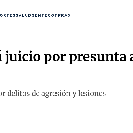
ORTES
SALUD
GENTE
COMPRAS
 juicio por presunta
or delitos de agresión y lesiones