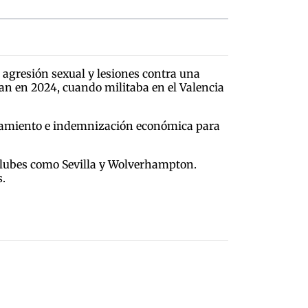
e agresión sexual y lesiones contra una
ran en 2024, cuando militaba en el Valencia
lejamiento e indemnización económica para
 clubes como Sevilla y Wolverhampton.
s.