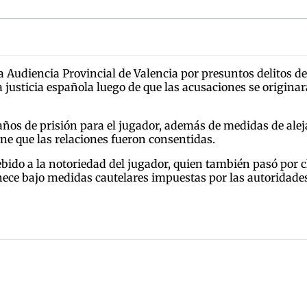
la Audiencia Provincial de Valencia por presuntos delitos d
a justicia española luego de que las acusaciones se origina
0 años de prisión para el jugador, además de medidas de a
ne que las relaciones fueron consentidas.
debido a la notoriedad del jugador, quien también pasó por
nece bajo medidas cautelares impuestas por las autoridade