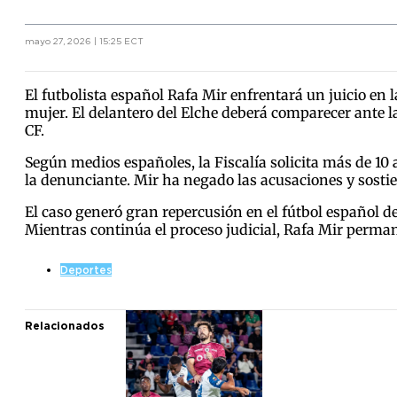
mayo 27, 2026 | 15:25 ECT
El futbolista español Rafa Mir enfrentará un juicio en 
mujer. El delantero del Elche deberá comparecer ante l
CF.
Según medios españoles, la Fiscalía solicita más de 1
la denunciante. Mir ha negado las acusaciones y sostie
El caso generó gran repercusión en el fútbol español 
Mientras continúa el proceso judicial, Rafa Mir perma
Deportes
Relacionados