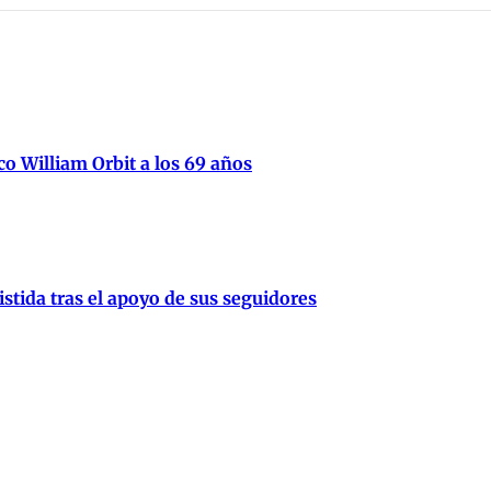
ico William Orbit a los 69 años
stida tras el apoyo de sus seguidores