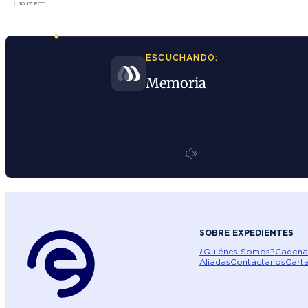
10:17 ECT
ESCUCHANDO:
Memoria
SOBRE EXPEDIENTES
¿Quiénes Somos?
Cadena
Aliadas
Contáctanos
Carta