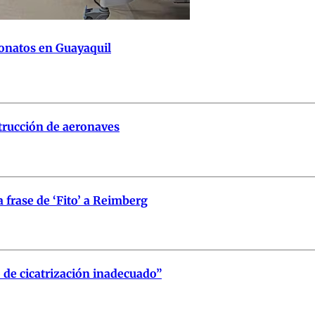
onatos en Guayaquil
trucción de aeronaves
a frase de ‘Fito’ a Reimberg
de cicatrización inadecuado”