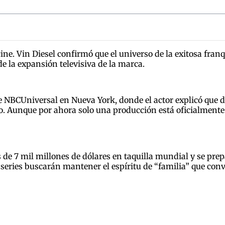
ine. Vin Diesel confirmó que el universo de la exitosa fran
e la expansión televisiva de la marca.
e NBCUniversal en Nueva York, donde el actor explicó que d
o. Aunque por ahora solo una producción está oficialmente 
e 7 mil millones de dólares en taquilla mundial y se prepa
 series buscarán mantener el espíritu de “familia” que conv