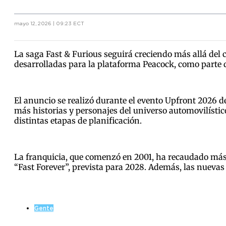
mayo 12, 2026 | 09:23 ECT
La saga Fast & Furious seguirá creciendo más allá del c
desarrolladas para la plataforma Peacock, como parte d
El anuncio se realizó durante el evento Upfront 2026 d
más historias y personajes del universo automovilístic
distintas etapas de planificación.
La franquicia, que comenzó en 2001, ha recaudado más d
“Fast Forever”, prevista para 2028. Además, las nuevas
Gente