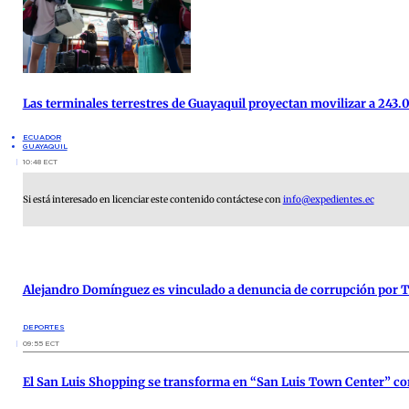
Las terminales terrestres de Guayaquil proyectan movilizar a 243.0
ECUADOR
GUAYAQUIL
10:48 ECT
Si está interesado en licenciar este contenido contáctese con
info@expedientes.ec
Alejandro Domínguez es vinculado a denuncia de corrupción por 
DEPORTES
09:55 ECT
El San Luis Shopping se transforma en “San Luis Town Center” c