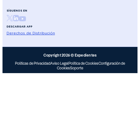
SÍGUENOS EN
DESCARGAR APP
Derechos de Distribución
Copyright 2026 © Expedientes
Políticas de Privacidad
Aviso Legal
Política de Cookies
Configuración de
Cookies
Soporte