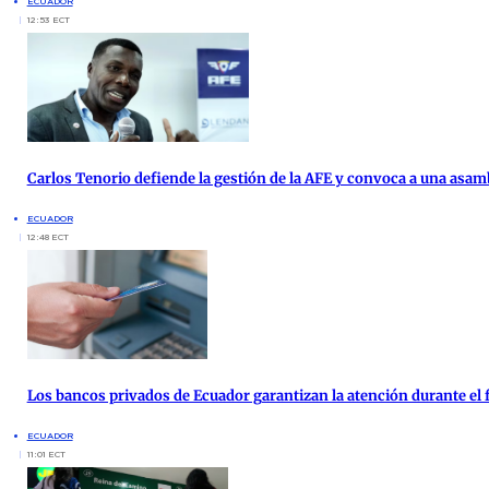
ECUADOR
12:53 ECT
Carlos Tenorio defiende la gestión de la AFE y convoca a una asam
ECUADOR
12:48 ECT
Los bancos privados de Ecuador garantizan la atención durante el f
ECUADOR
11:01 ECT