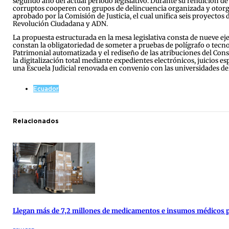
segundo año del actual periodo legislativo. Durante su rendición de c
corruptos cooperen con grupos de delincuencia organizada y otorgu
aprobado por la Comisión de Justicia, el cual unifica seis proyecto
Revolución Ciudadana y ADN.
La propuesta estructurada en la mesa legislativa consta de nueve eje
constan la obligatoriedad de someter a pruebas de polígrafo o tecnol
Patrimonial automatizada y el rediseño de las atribuciones del Cons
la digitalización total mediante expedientes electrónicos, juicios es
una Escuela Judicial renovada en convenio con las universidades del
Ecuador
Relacionados
Llegan más de 7,2 millones de medicamentos e insumos médicos par