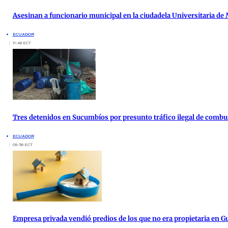
Asesinan a funcionario municipal en la ciudadela Universitaria de
ECUADOR
11:48 ECT
Tres detenidos en Sucumbíos por presunto tráfico ilegal de combu
ECUADOR
09:56 ECT
Empresa privada vendió predios de los que no era propietaria en G