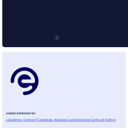
SOBRE EXPEDIENTES
¿Quiénes Somos?
Cadenas Aliadas
Contáctanos
Carta al Editor