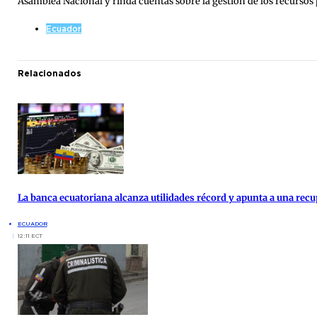
Asamblea Nacional y rinda cuentas sobre la gestión de los recursos p
Ecuador
Relacionados
La banca ecuatoriana alcanza utilidades récord y apunta a una re
ECUADOR
12:11 ECT