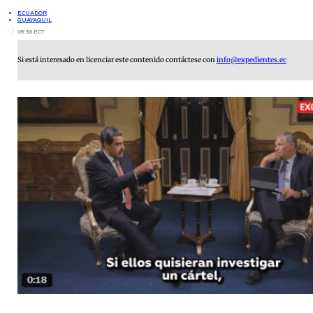
ECUADOR
GUAYAQUIL
09:36 ECT
Si está interesado en licenciar este contenido contáctese con
info@expedientes.ec