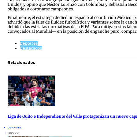
Unidos, y opinó que Néstor Lorenzo con Colombia y Sebastián Beccac
obligados a coronarse campeones.
Finalmente, el estratega dedicó un espacio al coanfitrión México, pa
advirtió que la falta de fluidez futbolística y variantes sobre la ca
debido a las estrictas normativas de la FIFA. Para mitigar estas fal
convocados al Mundial— en la posición de enganche puro, comparando
Deportes
Destacados
Relacionados
Liga de Quito e Independiente del Valle protagonizan un nuevo cap
DEPORTES
12:00 ECT