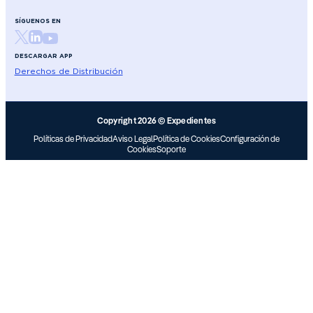
SÍGUENOS EN
DESCARGAR APP
Derechos de Distribución
Copyright 2026 © Expedientes
Políticas de Privacidad
Aviso Legal
Política de Cookies
Configuración de
Cookies
Soporte