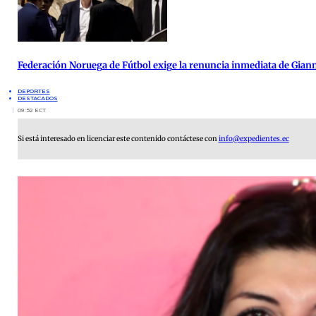
Federación Noruega de Fútbol exige la renuncia inmediata de Giann
DEPORTES
DESTACADOS
09:52 ECT
Si está interesado en licenciar este contenido contáctese con
info@expedientes.ec