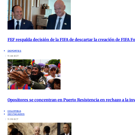
FEF respalda decisión de la FIFA de descartar la creación de FIFA 
DEPORTES
11:44 ECT
Opositores se concentran en Puerto Resistencia en rechazo a la inv
COLOMBIA
DESTACADOS
11:39 ECT