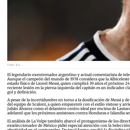
Foto: EU.
El legendario exentrenador argentino y actual comentarista de telev
Aunque el campeón del mundo de 1978 considera que la Albiceleste m
estado físico de Lionel Messi, quien cumplirá 39 años el próximo 24
reciente lesión en la pierna izquierda del capitán es un indicador 
gol y definición.
A pesar de la incertidumbre en torno a la dosificación de Messi y de
del equipo de Scaloni, a quien emparentó con el estilo vistoso y arr
Julián Álvarez como el delantero centro ideal por encima de Laut
adelantó que los próximos amistosos contra Honduras e Islandia será
El análisis de La Volpe también abarcó el protagonismo de los direct
exseleccionador de México pidió especial atención con la Selección
efectividad en el contragolpe. De igual forma, resaltó la disciplina