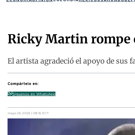
Ricky Martin rompe e
El artista agradeció el apoyo de sus 
Compártelo en:
Síguenos en WhatsApp
mayo 25, 2026 | 08:16 ECT