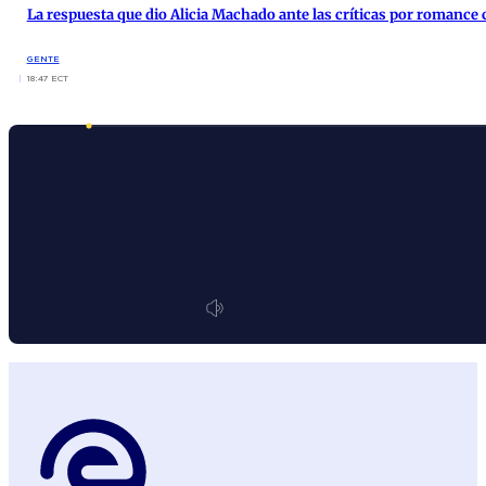
La respuesta que dio Alicia Machado ante las críticas por romance
GENTE
18:47 ECT