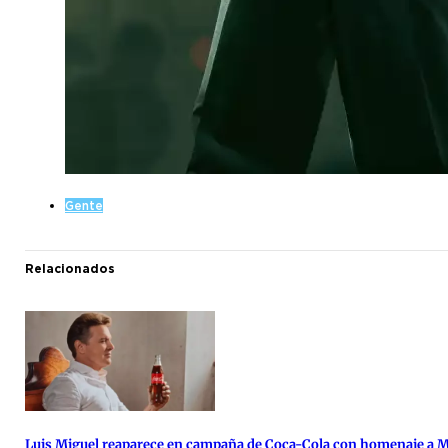
Gente
Relacionados
Luis Miguel reaparece en campaña de Coca-Cola con homenaje a 