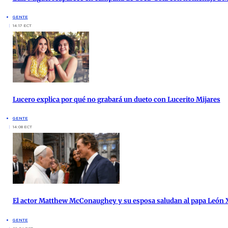
GENTE
14:17 ECT
Lucero explica por qué no grabará un dueto con Lucerito Mijares
GENTE
14:08 ECT
El actor Matthew McConaughey y su esposa saludan al papa León X
GENTE