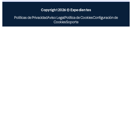
Copyright 2026 © Expedientes
Políticas de Privacidad
Aviso Legal
Política de Cookies
Configuración de
Cookies
Soporte