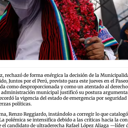
ez, rechazó de forma enérgica la decisión de la Municipali
o, Juntos por el Perú, previsto para este jueves en el Pase
ida como desproporcionada y como un atentado al derecho d
a administración municipal justificó su postura argumentand
cordó la vigencia del estado de emergencia por seguridad v
rzas políticas.
 Lima, Renzo Reggiardo, instándolo a corregir lo que catalo
La polémica se intensifica debido a las críticas hacia la c
e el candidato de ultraderecha Rafael López Aliaga —líder d