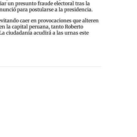
r un presunto fraude electoral tras la
nunció para postularse a la presidencia.
 evitando caer en provocaciones que alteren
en la capital peruana, tanto Roberto
 La ciudadanía acudirá a las urnas este