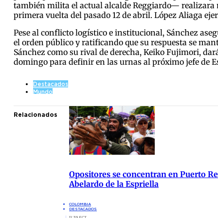
también milita el actual alcalde Reggiardo— realizara 
primera vuelta del pasado 12 de abril. López Aliaga ej
Pese al conflicto logístico e institucional, Sánchez as
el orden público y ratificando que su respuesta se mant
Sánchez como su rival de derecha, Keiko Fujimori, darán
domingo para definir en las urnas al próximo jefe de E
Destacados
Mundo
Relacionados
Opositores se concentran en Puerto Res
Abelardo de la Espriella
COLOMBIA
DESTACADOS
11:39 ECT