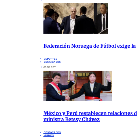
Federación Noruega de Fútbol exige la
DEPORTES
DESTACADOS
09:52 ECT
México y Perú restablecen relaciones di
ministra Betssy Chávez
DESTACADOS
MUNDO