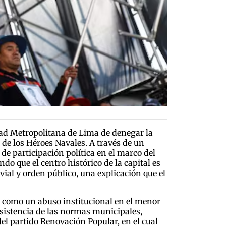
dad Metropolitana de Lima de denegar la
o de los Héroes Navales. A través de un
e participación política en el marco del
o que el centro histórico de la capital es
ial y orden público, una explicación que el
gó como un abuso institucional en el menor
onsistencia de las normas municipales,
el partido Renovación Popular, en el cual