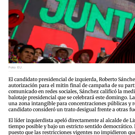
Foto: EU.
El candidato presidencial de izquierda, Roberto Sánch
autorización para el mitin final de campaña de su partid
comunicado en redes sociales, Sánchez calificó la med
balotaje presidencial que se celebrará este domingo. L
una zona intangible para concentraciones públicas y re
candidato consideró un trato desigual frente a otras fue
El líder izquierdista apeló directamente al alcalde de
tiempo posible y bajo un estricto sentido democrático. 
puesto que las restricciones vigentes no impidieron qu