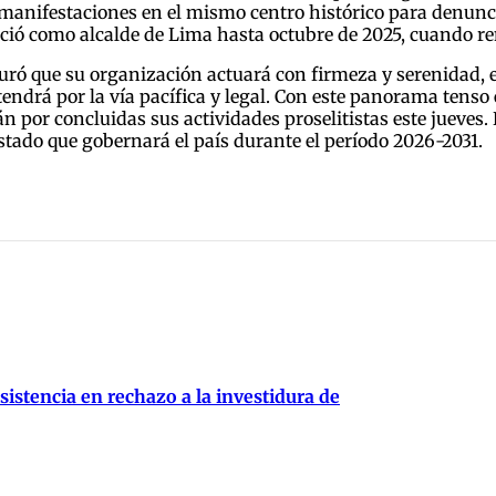
manifestaciones en el mismo centro histórico para denuncia
erció como alcalde de Lima hasta octubre de 2025, cuando re
eguró que su organización actuará con firmeza y serenidad,
endrá por la vía pacífica y legal. Con este panorama tenso 
 por concluidas sus actividades proselitistas este jueves.
stado que gobernará el país durante el período 2026-2031.
istencia en rechazo a la investidura de