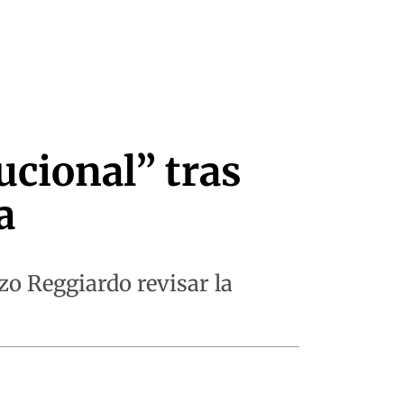
ucional” tras
a
zo Reggiardo revisar la