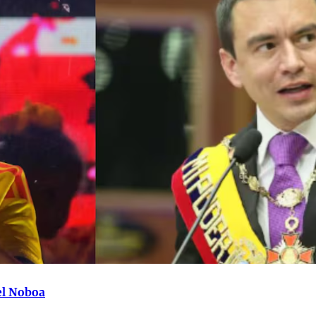
iel Noboa