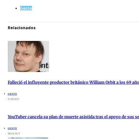
Gente
Relacionados
Falleció el influyente productor británico William Orbit a los 69 añ
GENTE
11:55 ECT
YouTuber cancela su plan de muerte asistida tras el apoyo de sus s
GENTE
09:22 ECT