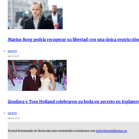
Marius Borg podría recuperar su libertad con una única restricción 
GENTE
09:13 ECT
Zendaya y Tom Holland celebraron su boda en secreto en Inglater
GENTE
09:07 ECT
Si está interesado en licenciar este contenido contáctese con
info@expedientes.ec