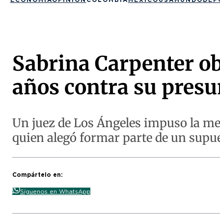
Sabrina Carpenter ob
años contra su presu
Un juez de Los Ángeles impuso la med
quien alegó formar parte de un supue
Compártelo en:
Síguenos en WhatsApp