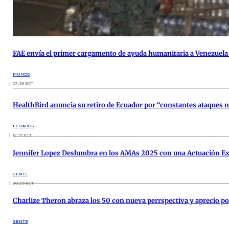
FAE envía el primer cargamento de ayuda humanitaria a Venezuela 
MUNDO
07:39 ECT
HealthBird anuncia su retiro de Ecuador por “constantes ataques 
ECUADOR
12:15 ECT
Jennifer Lopez Deslumbra en los AMAs 2025 con una Actuación Ex
GENTE
20:25 ECT
Charlize Theron abraza los 50 con nueva perrspectiva y aprecio por
GENTE