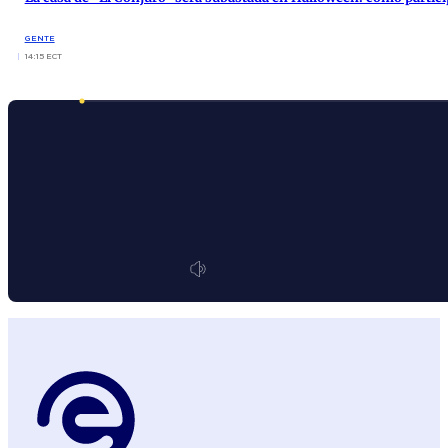
GENTE
14:15 ECT