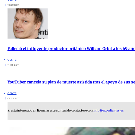
10:29 ECT
Falleció el influyente productor británico William Orbit a los 69 añ
GENTE
11:55 ECT
YouTuber cancela su plan de muerte asistida tras el apoyo de sus s
GENTE
09:22 ECT
Si está interesado en licenciar este contenido contáctese con
info@expedientes.ec