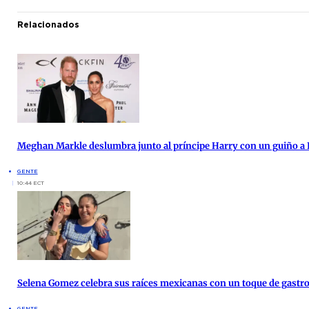
Relacionados
Meghan Markle deslumbra junto al príncipe Harry con un guiño a 
GENTE
10:44 ECT
Selena Gomez celebra sus raíces mexicanas con un toque de gast
GENTE