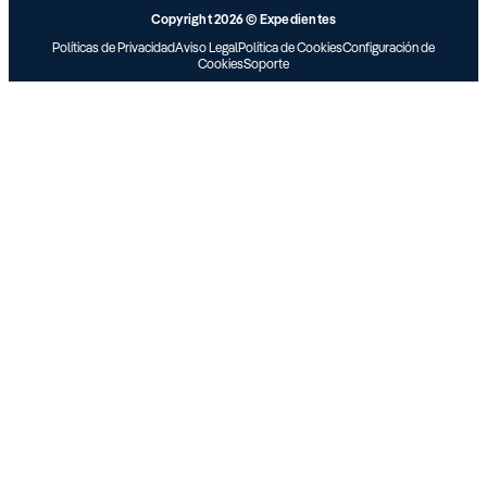
Copyright 2026 © Expedientes
Políticas de Privacidad
Aviso Legal
Política de Cookies
Configuración de
Cookies
Soporte