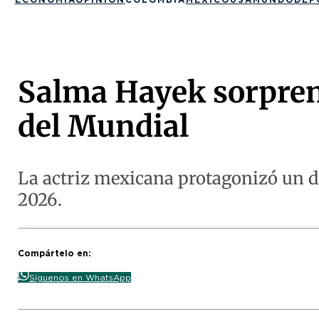
Salma Hayek sorprend
del Mundial
La actriz mexicana protagonizó un d
2026.
Compártelo en:
Síguenos en WhatsApp