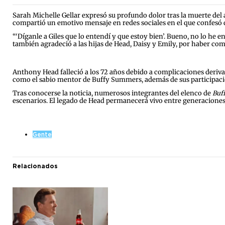
Sarah Michelle Gellar expresó su profundo dolor tras la muerte del 
compartió un emotivo mensaje en redes sociales en el que confesó q
“‘Díganle a Giles que lo entendí y que estoy bien’. Bueno, no lo he en
también agradeció a las hijas de Head, Daisy y Emily, por haber co
Anthony Head falleció a los 72 años debido a complicaciones deriva
como el sabio mentor de Buffy Summers, además de sus participa
Tras conocerse la noticia, numerosos integrantes del elenco de
Buf
escenarios. El legado de Head permanecerá vivo entre generaciones d
Gente
Relacionados