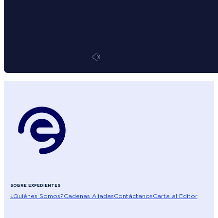
SOBRE EXPEDIENTES
¿Quiénes Somos?
Cadenas Aliadas
Contáctanos
Carta al Editor