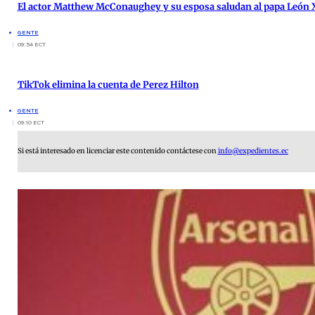
El actor Matthew McConaughey y su esposa saludan al papa León X
GENTE
09:54 ECT
TikTok elimina la cuenta de Perez Hilton
GENTE
09:10 ECT
Si está interesado en licenciar este contenido contáctese con
info@expedientes.ec