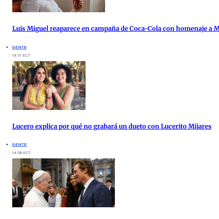
Luis Miguel reaparece en campaña de Coca-Cola con homenaje a 
GENTE
14:17 ECT
Lucero explica por qué no grabará un dueto con Lucerito Mijares
GENTE
14:08 ECT