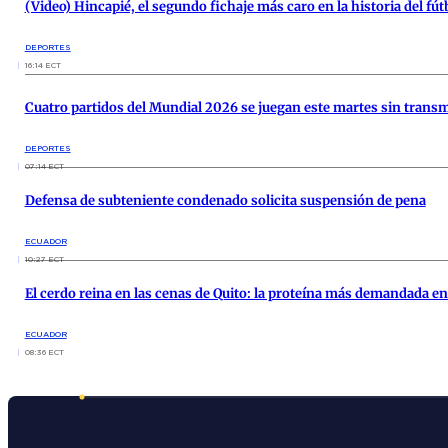
(Video) Hincapié, el segundo fichaje más caro en la historia del fú
DEPORTES
16:14 ECT
Cuatro partidos del Mundial 2026 se juegan este martes sin transm
DEPORTES
07:14 ECT
Defensa de subteniente condenado solicita suspensión de pena
ECUADOR
10:27 ECT
El cerdo reina en las cenas de Quito: la proteína más demandada en
ECUADOR
08:36 ECT