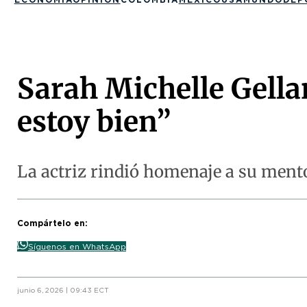
Sarah Michelle Gella
estoy bien”
La actriz rindió homenaje a su mento
Compártelo en:
Síguenos en WhatsApp
junio 6, 2026 | 09:43 ECT