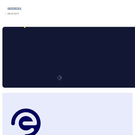
DEPORTES
09:01 ECT