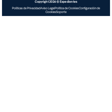
Copyright 2026 © Expedientes
Políticas de Privacidad
Aviso Legal
Política de Cookies
Configuración de
Cookies
Soporte