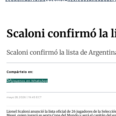
Scaloni confirmó la 
Scaloni confirmó la lista de Argenti
Compártelo en:
Síguenos en WhatsApp
mayo 28, 2026 | 19:45 ECT
Lionel Scaloni anunció la lista oficial de 26 jugadores de la Selec
Messi, quien jugará su sexta Copa del Mundo y será el capitán del 