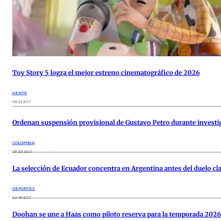
Toy Story 5 logra el mejor estreno cinematográfico de 2026
GENTE
09:21 ECT
Ordenan suspensión provisional de Gustavo Petro durante investi
COLOMBIA
09:33 ECT
La selección de Ecuador concentra en Argentina antes del duelo cl
DEPORTES
22:16 ECT
Doohan se une a Haas como piloto reserva para la temporada 2026 