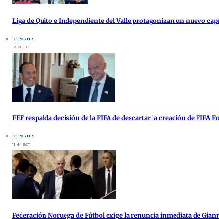
Liga de Quito e Independiente del Valle protagonizan un nuevo cap
DEPORTES
12:00 ECT
FEF respalda decisión de la FIFA de descartar la creación de FIFA 
DEPORTES
11:44 ECT
Federación Noruega de Fútbol exige la renuncia inmediata de Giann