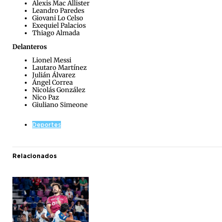
Alexis Mac Allister
Leandro Paredes
Giovani Lo Celso
Exequiel Palacios
Thiago Almada
Delanteros
Lionel Messi
Lautaro Martínez
Julián Álvarez
Ángel Correa
Nicolás González
Nico Paz
Giuliano Simeone
Deportes
Relacionados