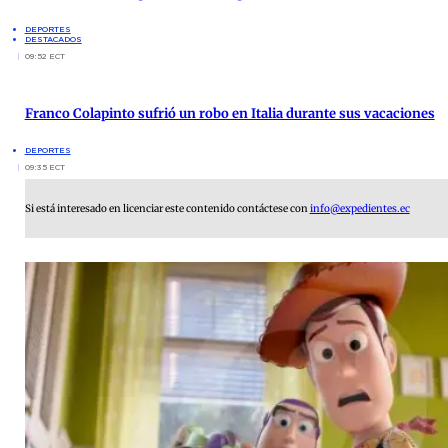
DEPORTES
DESTACADOS
09:52 ECT
Franco Colapinto sufrió un robo en Italia durante sus vacaciones
DEPORTES
09:35 ECT
Si está interesado en licenciar este contenido contáctese con
info@expedientes.ec