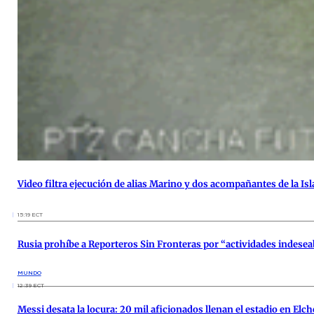
Video filtra ejecución de alias Marino y dos acompañantes de la Is
15:19 ECT
Rusia prohíbe a Reporteros Sin Fronteras por “actividades indesea
MUNDO
12:39 ECT
Messi desata la locura: 20 mil aficionados llenan el estadio en Elch