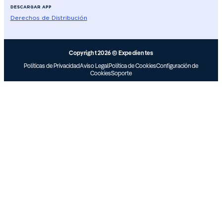
DESCARGAR APP
Derechos de Distribución
Copyright 2026 © Expedientes
Políticas de Privacidad
Aviso Legal
Política de Cookies
Configuración de
Cookies
Soporte