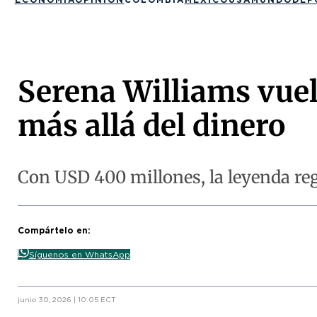
Serena Williams vuel
más allá del dinero
Con USD 400 millones, la leyenda re
Compártelo en:
Síguenos en WhatsApp
junio 30, 2026 | 10:05 ECT