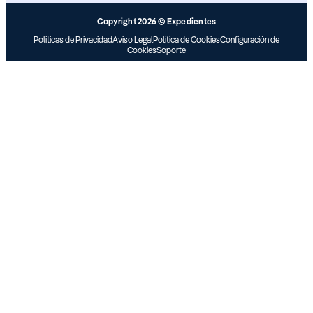
Copyright 2026 © Expedientes
Políticas de Privacidad
Aviso Legal
Política de Cookies
Configuración de
Cookies
Soporte