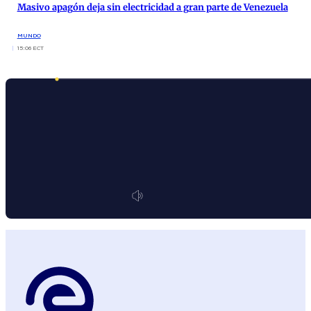
Masivo apagón deja sin electricidad a gran parte de Venezuela
MUNDO
15:06 ECT