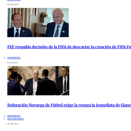
12:00 ECT
FEF respalda decisión de la FIFA de descartar la creación de FIFA 
DEPORTES
11:44 ECT
Federación Noruega de Fútbol exige la renuncia inmediata de Giann
DEPORTES
DESTACADOS
09:52 ECT