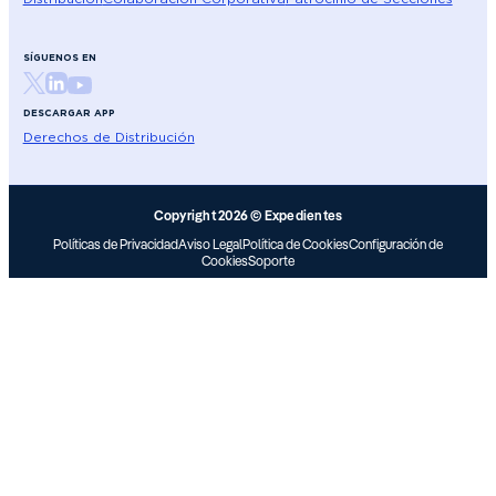
SÍGUENOS EN
DESCARGAR APP
Derechos de Distribución
Copyright 2026 © Expedientes
Políticas de Privacidad
Aviso Legal
Política de Cookies
Configuración de
Cookies
Soporte