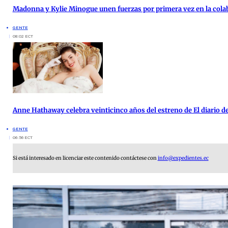
Madonna y Kylie Minogue unen fuerzas por primera vez en la cola
GENTE
08:02 ECT
Anne Hathaway celebra veinticinco años del estreno de El diario de
GENTE
06:56 ECT
Si está interesado en licenciar este contenido contáctese con
info@expedientes.ec