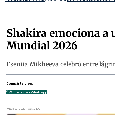
Shakira emociona a u
Mundial 2026
Eseniia Mikheeva celebró entre lágrim
Compártelo en:
Síguenos en WhatsApp
mayo 27, 2026 | 08:35 ECT