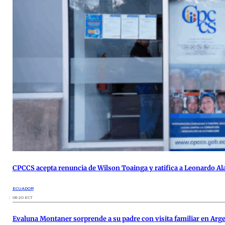
CPCCS acepta renuncia de Wilson Toainga y ratifica a Leonardo Al
ECUADOR
08:20 ECT
Evaluna Montaner sorprende a su padre con visita familiar en Arg