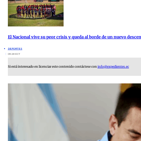
El Nacional vive su peor crisis y queda al borde de un nuevo desce
DEPORTES
09:28 ECT
Si está interesado en licenciar este contenido contáctese con
info@expedientes.ec