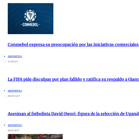
Conmebol expresa su preocupación por las iniciativas comerciales 
DEPORTES
11:16 ECT
La FIFA pide disculpas por plan fallido y ratifica su respaldo a Gian
DEPORTES
09:33 ECT
Asesinan al futbolista David Owori, figura de la selección de Ugand
DEPORTES
09:31 ECT