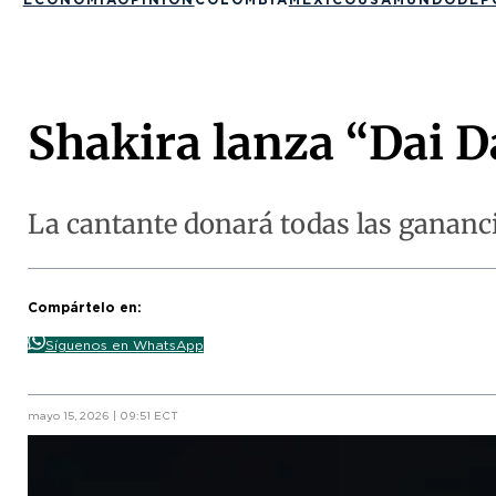
Shakira lanza “Dai D
La cantante donará todas las ganancia
Compártelo en:
Síguenos en WhatsApp
mayo 15, 2026 | 09:51 ECT