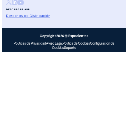
DESCARGAR APP
Derechos de Distribución
Copyright 2026 © Expedientes
Políticas de Privacidad
Aviso Legal
Política de Cookies
Configuración de
Cookies
Soporte