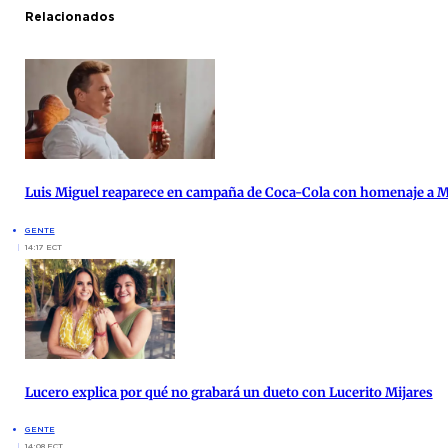
Relacionados
Luis Miguel reaparece en campaña de Coca-Cola con homenaje a 
GENTE
14:17 ECT
Lucero explica por qué no grabará un dueto con Lucerito Mijares
GENTE
14:08 ECT