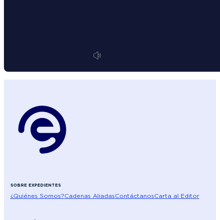
SOBRE EXPEDIENTES
¿Quiénes Somos?
Cadenas Aliadas
Contáctanos
Carta al Editor