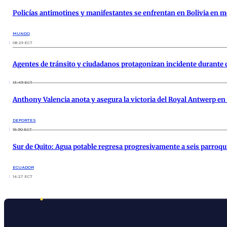
Policías antimotines y manifestantes se enfrentan en Bolivia en m
MUNDO
08:29 ECT
Agentes de tránsito y ciudadanos protagonizan incidente durante 
13:45 ECT
Anthony Valencia anota y asegura la victoria del Royal Antwerp en 
DEPORTES
16:50 ECT
Sur de Quito: Agua potable regresa progresivamente a seis parroqu
ECUADOR
14:27 ECT