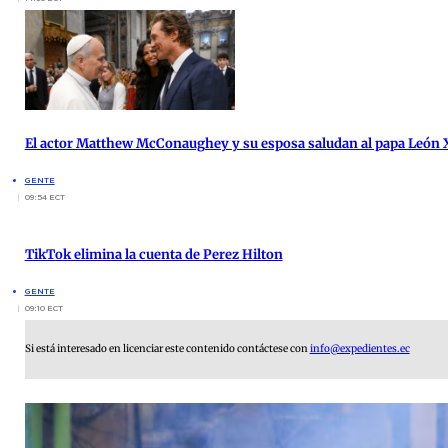
El actor Matthew McConaughey y su esposa saludan al papa León X
GENTE
09:54 ECT
TikTok elimina la cuenta de Perez Hilton
GENTE
09:10 ECT
Si está interesado en licenciar este contenido contáctese con
info@expedientes.ec