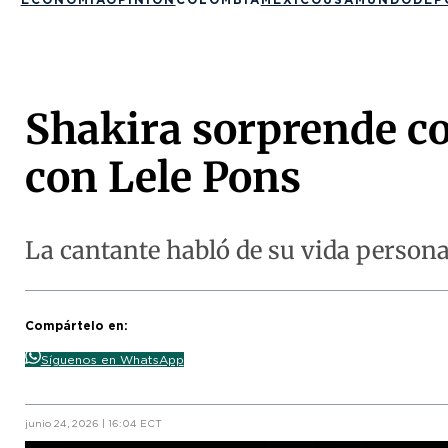
Shakira sorprende co
con Lele Pons
La cantante habló de su vida persona
Compártelo en:
Síguenos en WhatsApp
junio 24, 2026 | 16:04 ECT