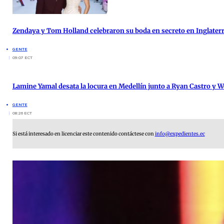
Zendaya y Tom Holland celebraron su boda en secreto en Inglater
GENTE
09:07 ECT
Lamine Yamal desata la locura en Medellín junto a Ryan Castro y W
GENTE
08:26 ECT
Si está interesado en licenciar este contenido contáctese con
info@expedientes.ec