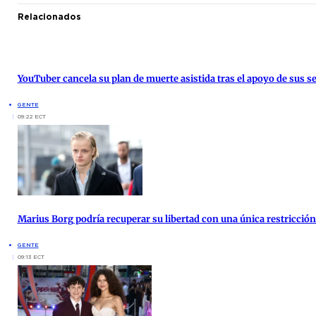
Relacionados
YouTuber cancela su plan de muerte asistida tras el apoyo de sus s
GENTE
09:22 ECT
Marius Borg podría recuperar su libertad con una única restricción 
GENTE
09:13 ECT