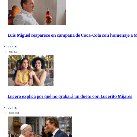
Luis Miguel reaparece en campaña de Coca-Cola con homenaje a 
GENTE
14:17 ECT
Lucero explica por qué no grabará un dueto con Lucerito Mijares
GENTE
14:08 ECT