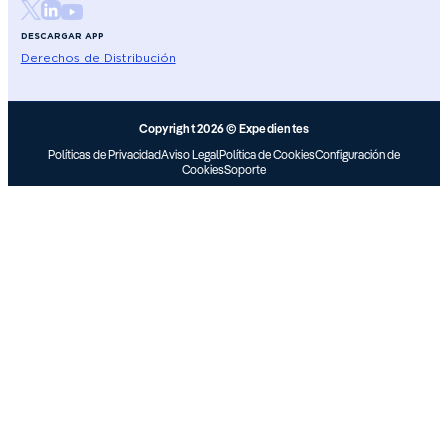
DESCARGAR APP
Derechos de Distribución
Copyright 2026 © Expedientes
Políticas de Privacidad
Aviso Legal
Política de Cookies
Configuración de
Cookies
Soporte