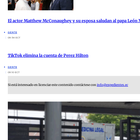
El actor Matthew McConaughey y su esposa saludan al papa León X
GENTE
09:54 ECT
TikTok elimina la cuenta de Perez Hilton
GENTE
09:10 ECT
Si está interesado en licenciar este contenido contáctese con
info@expedientes.ec