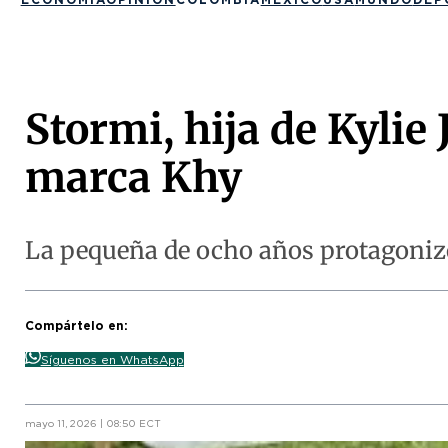
Stormi, hija de Kylie
marca Khy
La pequeña de ocho años protagoniz
Compártelo en:
Síguenos en WhatsApp
mayo 11, 2026 | 08:50 ECT