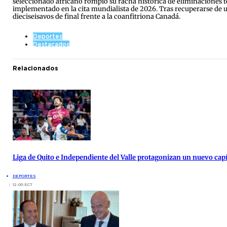
seleccionado africano rompió su racha histórica de eliminaciones 
implementado en la cita mundialista de 2026. Tras recuperarse de u
dieciseisavos de final frente a la coanfitriona Canadá.
Deportes
Destacados
Relacionados
Liga de Quito e Independiente del Valle protagonizan un nuevo cap
DEPORTES
12:00 ECT