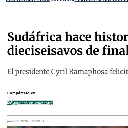
Sudáfrica hace histor
dieciseisavos de fina
El presidente Cyril Ramaphosa felicit
Compártelo en:
Síguenos en WhatsApp
junio 25, 2026 | 09:09 ECT