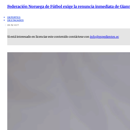
Federación Noruega de Fútbol exige la renuncia inmediata de Giann
DEPORTES
DESTACADOS
09:52 ECT
Si está interesado en licenciar este contenido contáctese con
info@expedientes.ec