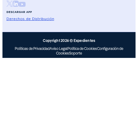
DESCARGAR APP
Derechos de Distribución
Copyright 2026 © Expedientes
Políticas de Privacidad
Aviso Legal
Política de Cookies
Configuración de
Cookies
Soporte