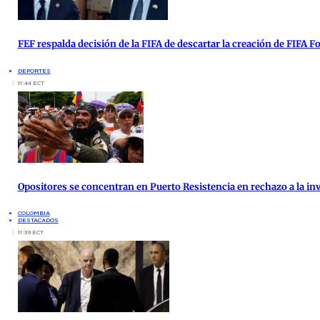
FEF respalda decisión de la FIFA de descartar la creación de FIFA 
DEPORTES
11:44 ECT
Opositores se concentran en Puerto Resistencia en rechazo a la inv
COLOMBIA
DESTACADOS
11:39 ECT