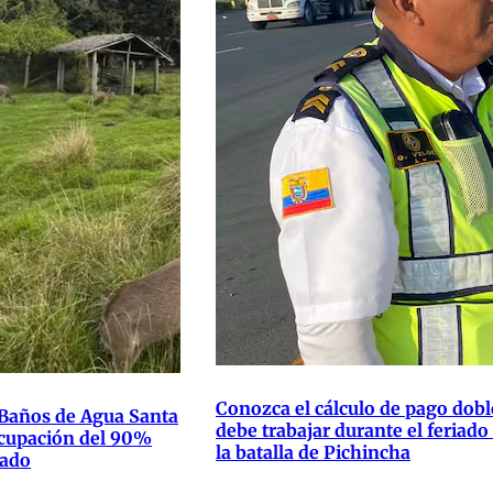
Conozca el cálculo de pago dobl
 Baños de Agua Santa
debe trabajar durante el feriado
ocupación del 90%
la batalla de Pichincha
iado