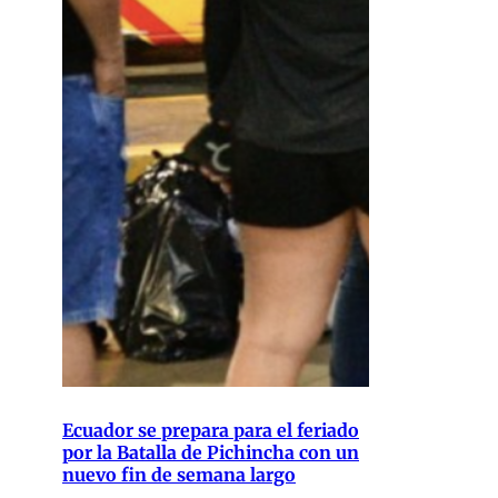
Ecuador se prepara para el feriado
por la Batalla de Pichincha con un
nuevo fin de semana largo