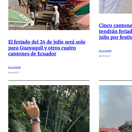
Cinco cantone
tendrán feriad
julio por festi
El feriado del 24 de julio será solo
para Guayaquil y otros cuatro
ECUADOR
cantones de Ecuador
08:53 ECT
ECUADOR
09:14 ECT