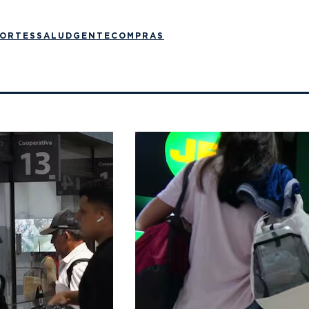
ORTES
SALUD
GENTE
COMPRAS