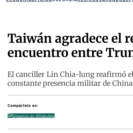
Taiwán agradece el r
encuentro entre Trum
El canciller Lin Chia-lung reafirmó e
constante presencia militar de China 
Compártelo en:
Síguenos en WhatsApp