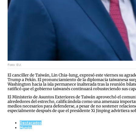
Foto: EU.
El canciller de Taiwán, Lin Chia-lung, expresó este viernes su agrad
Trump a Pekín. El pronunciamiento de la diplomacia taiwanesa surge
Washington hacia la isla permanece inalterada tras la reunión bilater
ratificó que el gobierno taiwanés continuará robusteciendo sus ca
El Ministerio de Asuntos Exteriores de Taiwán aprovechó el comunica
alrededores del estrecho, calificándola como una amenaza important
medios necesarios para defenderse, a pesar de no sostener relacione
especialmente después de que el presidente Xi Jinping advirtiera so
Destacados
Mundo