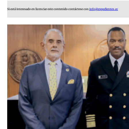
Si está interesado en licenciar este contenido contáctese con
info@expedientes.ec