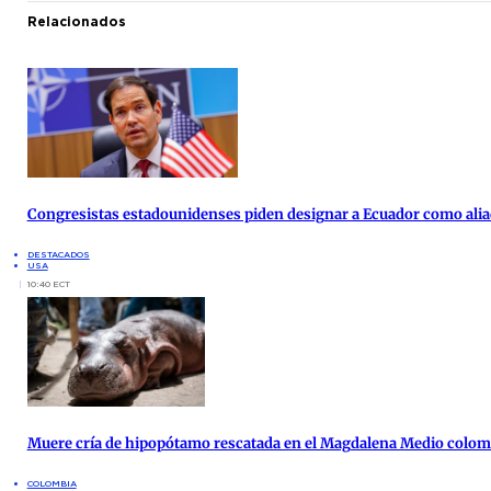
Relacionados
Congresistas estadounidenses piden designar a Ecuador como alia
DESTACADOS
USA
10:40 ECT
Muere cría de hipopótamo rescatada en el Magdalena Medio colo
COLOMBIA