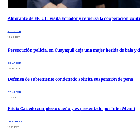
Almirante de EE. UU. visita Ecuador y refuerza la cooperación cont
ECUADOR
13:20 ECT
Persecución policial en Guayaquil deja una mujer herida de bala y 
ECUADOR
08:43 ECT
Defensa de subteniente condenado solicita suspensión de pena
ECUADOR
10:27 ECT
Fricio Caicedo cumple su sueño y es presentado por Inter Miami
DEPORTES
16:21 ECT