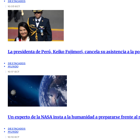
DESTACADOS
10:35 ECT
La presidenta de Perú, Keiko Fujimori, cancela su asistencia a la po
DESTACADOS
MUNDO
10:17 ECT
Un experto de la NASA insta a la humanidad a prepararse frente al 
DESTACADOS
MUNDO
10:10 ECT